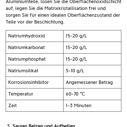
Aluminiumteile, lösen Sie die Oberflächenoxidschicht
auf, legen Sie die Matrixkristallisation frei und
sorgen Sie für einen idealen Oberflächenzustand der
Teile vor der Beschichtung.
Natriumhydroxid
15-20 g/L
Natriumkarbonat
15-20 g/L
Natriumphosphat
15-20 g/L
Natriumsilikat
5-10 g/L
Korrosionsinhibitor
Angemessener Betrag
Temperatur
60-70 ℃
Zeit
1-3 Minuten
Saures Beizen und Aufhellen