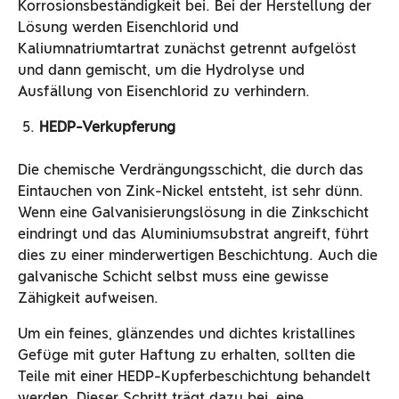
Korrosionsbeständigkeit bei. Bei der Herstellung der
Lösung werden Eisenchlorid und
Kaliumnatriumtartrat zunächst getrennt aufgelöst
und dann gemischt, um die Hydrolyse und
Ausfällung von Eisenchlorid zu verhindern.
HEDP-Verkupferung
Die chemische Verdrängungsschicht, die durch das
Eintauchen von Zink-Nickel entsteht, ist sehr dünn.
Wenn eine Galvanisierungslösung in die Zinkschicht
eindringt und das Aluminiumsubstrat angreift, führt
dies zu einer minderwertigen Beschichtung. Auch die
galvanische Schicht selbst muss eine gewisse
Zähigkeit aufweisen.
Um ein feines, glänzendes und dichtes kristallines
Gefüge mit guter Haftung zu erhalten, sollten die
Teile mit einer HEDP-Kupferbeschichtung behandelt
werden. Dieser Schritt trägt dazu bei, eine