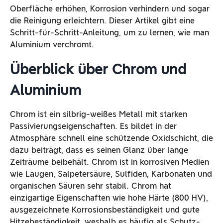
Oberfläche erhöhen, Korrosion verhindern und sogar
die Reinigung erleichtern. Dieser Artikel gibt eine
Schritt-für-Schritt-Anleitung, um zu lernen, wie man
Aluminium verchromt.
Überblick über Chrom und
Aluminium
Chrom ist ein silbrig-weißes Metall mit starken
Passivierungseigenschaften. Es bildet in der
Atmosphäre schnell eine schützende Oxidschicht, die
dazu beiträgt, dass es seinen Glanz über lange
Zeiträume beibehält. Chrom ist in korrosiven Medien
wie Laugen, Salpetersäure, Sulfiden, Karbonaten und
organischen Säuren sehr stabil. Chrom hat
einzigartige Eigenschaften wie hohe Härte (800 HV),
ausgezeichnete Korrosionsbeständigkeit und gute
Hitzebeständigkeit, weshalb es häufig als Schutz-