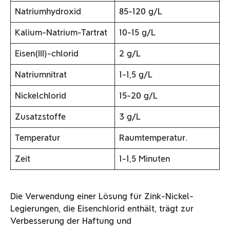
Natriumhydroxid
85-120 g/L
Kalium-Natrium-Tartrat
10-15 g/L
Eisen(III)-chlorid
2 g/L
Natriumnitrat
1-1,5 g/L
Nickelchlorid
15-20 g/L
Zusatzstoffe
3 g/L
Temperatur
Raumtemperatur.
Zeit
1-1,5 Minuten
Die Verwendung einer Lösung für Zink-Nickel-
Legierungen, die Eisenchlorid enthält, trägt zur
Verbesserung der Haftung und