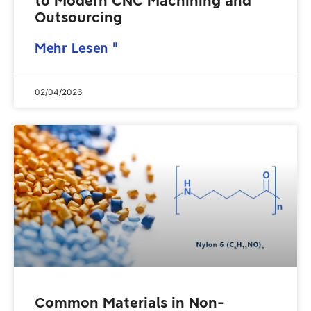
to Modern CNC Machining and
Outsourcing
Mehr Lesen "
02/04/2026
Common Materials in Non-