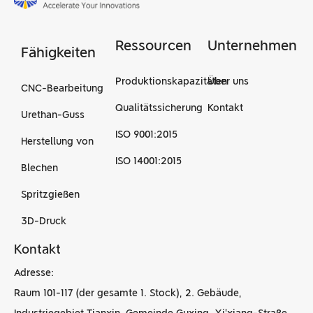
Ressourcen
Unternehmen
Fähigkeiten
Produktionskapazitäten
Über uns
CNC-Bearbeitung
Qualitätssicherung
Kontakt
Urethan-Guss
ISO 9001:2015
Herstellung von
ISO 14001:2015
Blechen
Spritzgießen
3D-Druck
Kontakt
Adresse:
Raum 101-117 (der gesamte 1. Stock), 2. Gebäude,