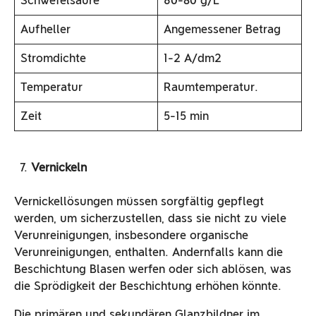
Schwefelsäure
60-80 g/L
Aufheller
Angemessener Betrag
Stromdichte
1-2 A/dm2
Temperatur
Raumtemperatur.
Zeit
5-15 min
Vernickeln
Vernickellösungen müssen sorgfältig gepflegt
werden, um sicherzustellen, dass sie nicht zu viele
Verunreinigungen, insbesondere organische
Verunreinigungen, enthalten. Andernfalls kann die
Beschichtung Blasen werfen oder sich ablösen, was
die Sprödigkeit der Beschichtung erhöhen könnte.
Die primären und sekundären Glanzbildner im