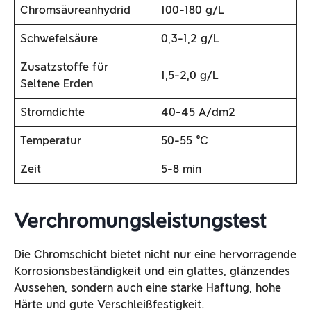
Chromsäureanhydrid
100-180 g/L
Schwefelsäure
0,3-1,2 g/L
Zusatzstoffe für
1,5-2,0 g/L
Seltene Erden
Stromdichte
40-45 A/dm2
Temperatur
50-55 ℃
Zeit
5-8 min
Verchromungsleistungstest
Die Chromschicht bietet nicht nur eine hervorragende
Korrosionsbeständigkeit und ein glattes, glänzendes
Aussehen, sondern auch eine starke Haftung, hohe
Härte und gute Verschleißfestigkeit.