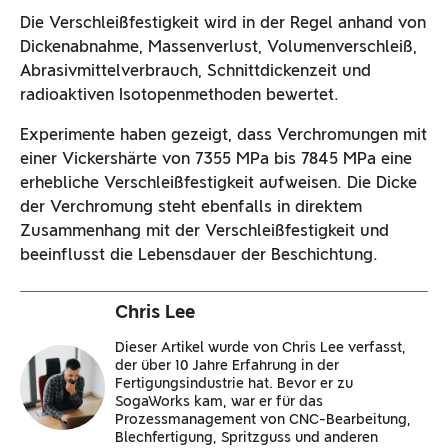
Die Verschleißfestigkeit wird in der Regel anhand von
Dickenabnahme, Massenverlust, Volumenverschleiß,
Abrasivmittelverbrauch, Schnittdickenzeit und
radioaktiven Isotopenmethoden bewertet.
Experimente haben gezeigt, dass Verchromungen mit
einer Vickershärte von 7355 MPa bis 7845 MPa eine
erhebliche Verschleißfestigkeit aufweisen. Die Dicke
der Verchromung steht ebenfalls in direktem
Zusammenhang mit der Verschleißfestigkeit und
beeinflusst die Lebensdauer der Beschichtung.
Chris Lee
Dieser Artikel wurde von Chris Lee verfasst,
der über 10 Jahre Erfahrung in der
Fertigungsindustrie hat. Bevor er zu
SogaWorks kam, war er für das
Prozessmanagement von CNC-Bearbeitung,
Blechfertigung, Spritzguss und anderen