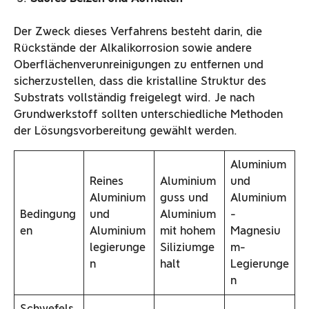
Der Zweck dieses Verfahrens besteht darin, die
Rückstände der Alkalikorrosion sowie andere
Oberflächenverunreinigungen zu entfernen und
sicherzustellen, dass die kristalline Struktur des
Substrats vollständig freigelegt wird. Je nach
Grundwerkstoff sollten unterschiedliche Methoden
der Lösungsvorbereitung gewählt werden.
Aluminium
Reines
Aluminium
und
Aluminium
guss und
Aluminium
Bedingung
und
Aluminium
-
en
Aluminium
mit hohem
Magnesiu
legierunge
Siliziumge
m-
n
halt
Legierunge
n
Schwefels