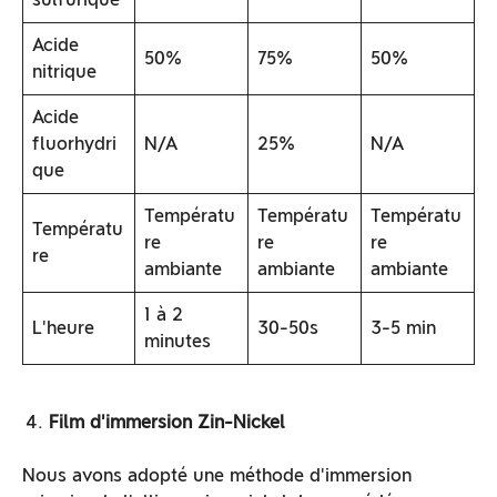
Acide
50%
75%
50%
nitrique
Acide
fluorhydri
N/A
25%
N/A
que
Températu
Températu
Températu
Températu
re
re
re
re
ambiante
ambiante
ambiante
1 à 2
L'heure
30-50s
3-5 min
minutes
Film d'immersion Zin-Nickel
Nous avons adopté une méthode d'immersion