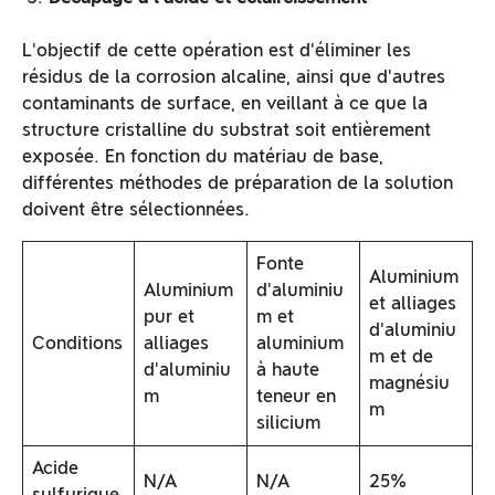
L'objectif de cette opération est d'éliminer les
résidus de la corrosion alcaline, ainsi que d'autres
contaminants de surface, en veillant à ce que la
structure cristalline du substrat soit entièrement
exposée. En fonction du matériau de base,
différentes méthodes de préparation de la solution
doivent être sélectionnées.
Fonte
Aluminium
Aluminium
d'aluminiu
et alliages
pur et
m et
d'aluminiu
Conditions
alliages
aluminium
m et de
d'aluminiu
à haute
magnésiu
m
teneur en
m
silicium
Acide
N/A
N/A
25%
sulfurique