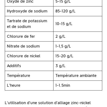
Oxyde de zinc
5-15 g/L
Hydroxyde de sodium
85-120 g/L
Tartrate de potassium
10-15 g/L
et de sodium
Chlorure de fer
2 g/L
Nitrate de sodium
1-1,5 g/L
Chlorure de nickel
15-20 g/L
Additifs
3 g/L
Température
Température ambiante
L'heure
1-1.5min
L'utilisation d'une solution d'alliage zinc-nickel