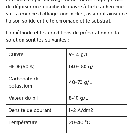
de déposer une couche de cuivre à forte adhérence
sur la couche d'alliage zinc-nickel, assurant ainsi une
liaison solide entre le chromage et le substrat.
La méthode et les conditions de préparation de la
solution sont les suivantes :
Cuivre
9-14 g/L
HEDP(60%)
140-180 g/L
Carbonate de
40-70 g/L
potassium
Valeur du pH
8-10 g/L
Densité de courant
1-2 A/dm2
Température
20-40 ℃