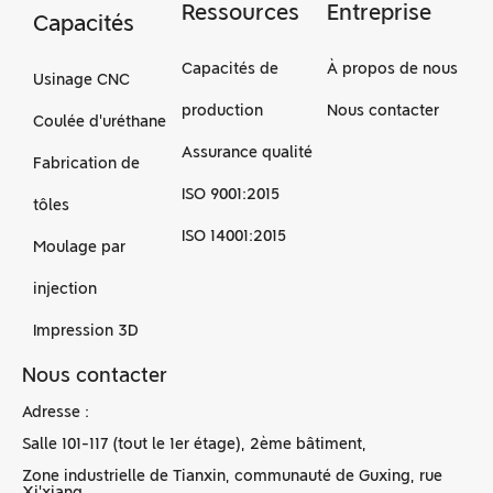
Ressources
Entreprise
Capacités
Capacités de
À propos de nous
Usinage CNC
production
Nous contacter
Coulée d'uréthane
Assurance qualité
Fabrication de
ISO 9001:2015
tôles
ISO 14001:2015
Moulage par
injection
Impression 3D
Nous contacter
Adresse :
Salle 101-117 (tout le 1er étage), 2ème bâtiment,
Zone industrielle de Tianxin, communauté de Guxing, rue
Xi'xiang,