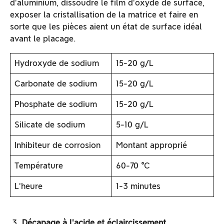
d'aluminium, dissoudre le film d'oxyde de surface,
exposer la cristallisation de la matrice et faire en
sorte que les pièces aient un état de surface idéal
avant le placage.
Hydroxyde de sodium
15-20 g/L
Carbonate de sodium
15-20 g/L
Phosphate de sodium
15-20 g/L
Silicate de sodium
5-10 g/L
Inhibiteur de corrosion
Montant approprié
Température
60-70 ℃
L'heure
1-3 minutes
Décapage à l'acide et éclaircissement