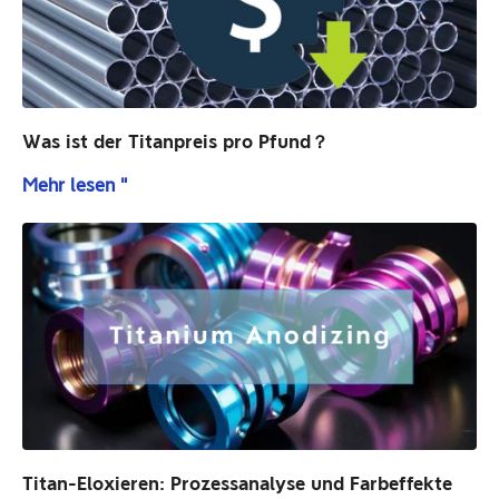
Was ist der Titanpreis pro Pfund？
Mehr lesen "
Titan-Eloxieren: Prozessanalyse und Farbeffekte