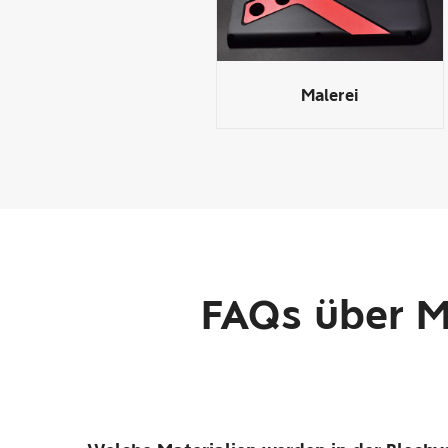
Malerei
FAQs über Ma