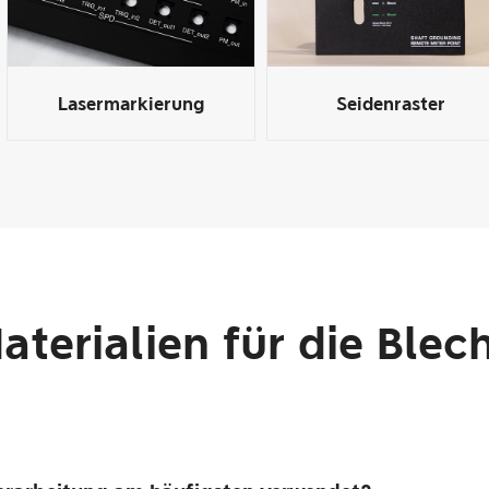
Lasermarkierung
Seidenraster
terialien für die Ble