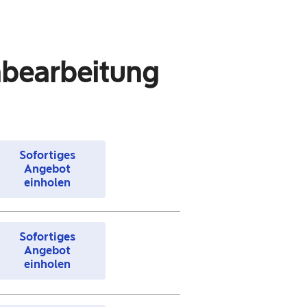
chbearbeitung
Sofortiges
Angebot
einholen
Sofortiges
Angebot
einholen