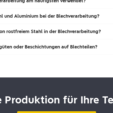
verarbeitung am häufigsten verwendet?
hl und Aluminium bei der Blechverarbeitung?
on rostfreiem Stahl in der Blechverarbeitung?
güten oder Beschichtungen auf Blechteilen?
e Produktion für Ihre T