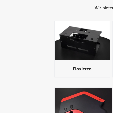
Wir biete
Eloxieren