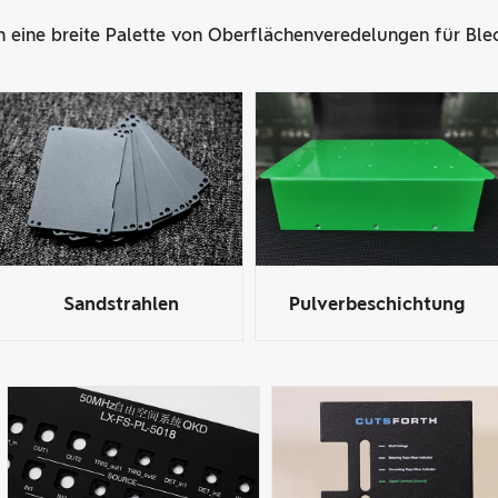
n eine breite Palette von Oberflächenveredelungen für Blec
Sandstrahlen
Pulverbeschichtung