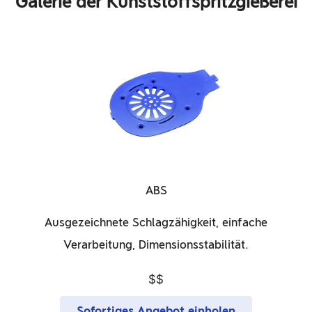
Galerie der Kunststoffspritzgießerei
ABS
Ausgezeichnete Schlagzähigkeit, einfache
Verarbeitung, Dimensionsstabilität.
$$
Sofortiges Angebot einholen