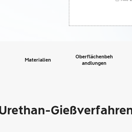
Oberflächenbeh
Materialien
andlungen
Urethan-Gießverfahre