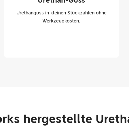
Urethan-Guss
Urethanguss in kleinen Stückzahlen ohne
Werkzeugkosten.
ks hergestellte Ureth