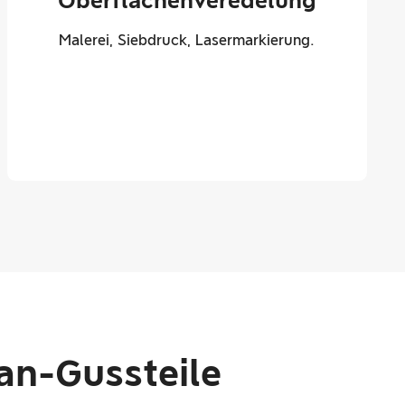
Oberflächenveredelung
Malerei, Siebdruck, Lasermarkierung.
an-Gussteile