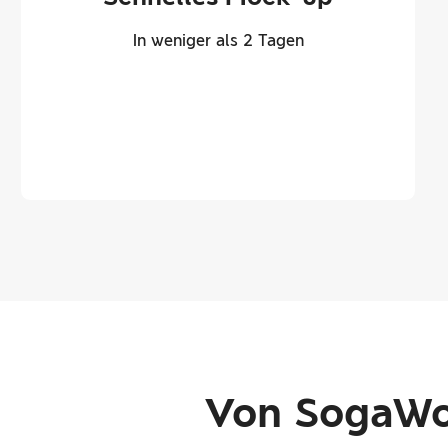
In weniger als 2 Tagen
Von SogaWor