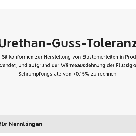
Urethan-Guss-Toleran
m Silikonformen zur Herstellung von Elastomerteilen in Pro
wendet, und aufgrund der Wärmeausdehnung der Flüssigkeit 
Schrumpfungsrate von +0,15% zu rechnen.
für Nennlängen