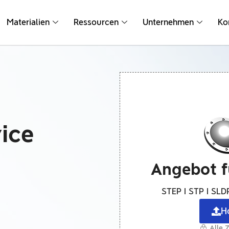
Materialien
Ressourcen
Unternehmen
Ko
ice
Angebot f
STEP I STP I SLDP
H
Alle 