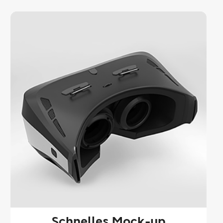
Schnelles Mock-up