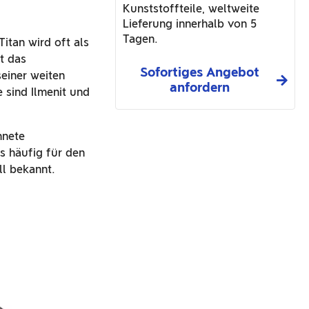
Kunststoffteile, weltweite
Lieferung innerhalb von 5
Tagen.
itan wird oft als
st das
Sofortiges Angebot
seiner weiten
anfordern
 sind Ilmenit und
hnete
s häufig für den
l bekannt.