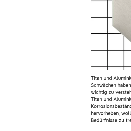
Titan und Alumini
Schwächen haben. 
wichtig zu versteh
Titan und Alumini
Korrosionsbeständ
hervorheben, woll
Bedürfnisse zu tr