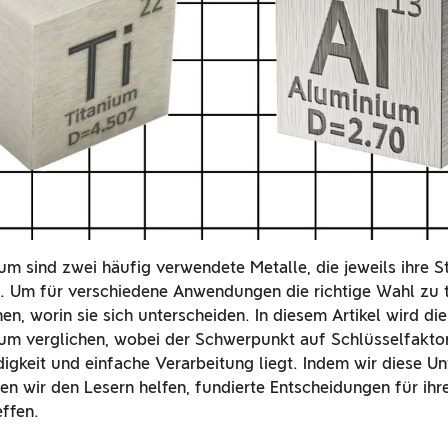
um sind zwei häufig verwendete Metalle, die jeweils ihre S
Um für verschiedene Anwendungen die richtige Wahl zu tr
en, worin sie sich unterscheiden. In diesem Artikel wird di
um verglichen, wobei der Schwerpunkt auf Schlüsselfaktore
igkeit und einfache Verarbeitung liegt. Indem wir diese Un
en wir den Lesern helfen, fundierte Entscheidungen für ihr
effen.