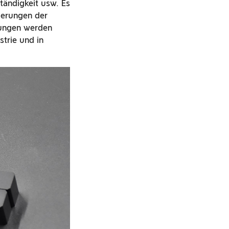
ständigkeit usw. Es
ierungen der
rungen werden
trie und in