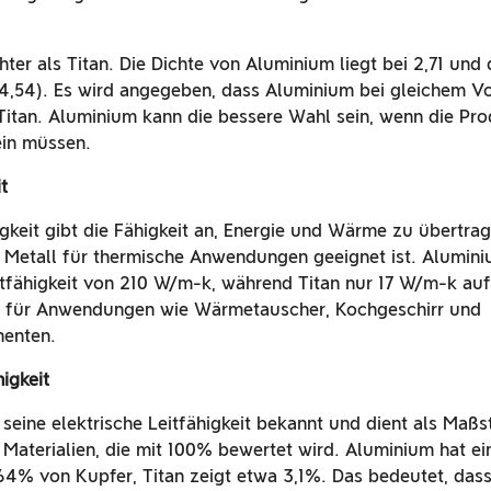
hter als Titan. Die Dichte von Aluminium liegt bei 2,71 und
 (4,54). Es wird angegeben, dass Aluminium bei gleichem
 Titan. Aluminium kann die bessere Wahl sein, wenn die Pr
ein müssen.
t
keit gibt die Fähigkeit an, Energie und Wärme zu übertrage
 Metall für thermische Anwendungen geeignet ist. Aluminiu
tfähigkeit von 210 W/m-k, während Titan nur 17 W/m-k au
er für Anwendungen wie Wärmetauscher, Kochgeschirr und
enten.
higkeit
 seine elektrische Leitfähigkeit bekannt und dient als Maßs
 Materialien, die mit 100% bewertet wird. Aluminium hat ei
 64% von Kupfer, Titan zeigt etwa 3,1%. Das bedeutet, das