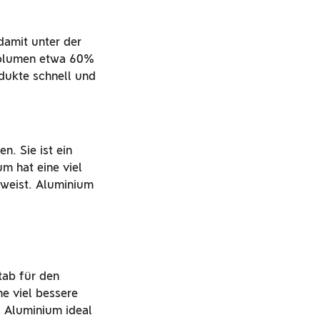
 damit unter der
 Volumen etwa 60%
odukte schnell und
n. Sie ist ein
m hat eine viel
fweist. Aluminium
tab für den
ne viel bessere
s Aluminium ideal