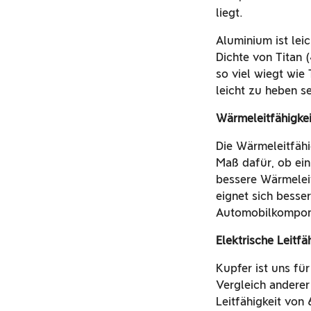
liegt.
Aluminium ist leic
Dichte von Titan
so viel wiegt wie
leicht zu heben s
Wärmeleitfähigkei
Die Wärmeleitfähig
Maß dafür, ob ein
bessere Wärmelei
eignet sich bess
Automobilkompon
Elektrische Leitfä
Kupfer ist uns für
Vergleich anderer
Leitfähigkeit von