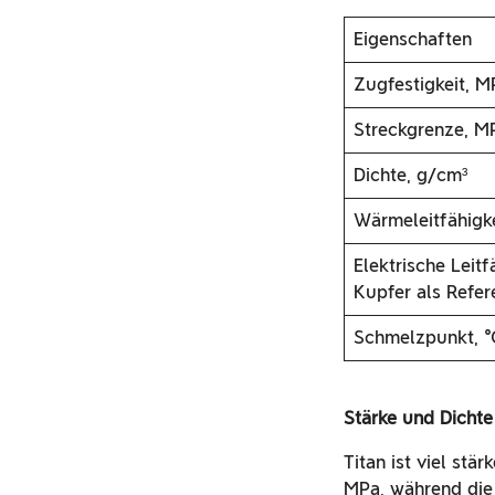
Eigenschaften
Zugfestigkeit, M
Streckgrenze, M
Dichte, g/cm³
Wärmeleitfähigk
Elektrische Leitf
Kupfer als Refer
Schmelzpunkt, 
Stärke und Dichte
Titan ist viel stä
MPa, während die