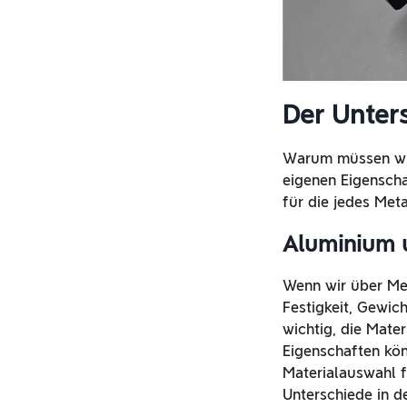
Der Unter
Warum müssen wir
eigenen Eigenscha
für die jedes Meta
Aluminium u
Wenn wir über Met
Festigkeit, Gewich
wichtig, die Mate
Eigenschaften kön
Materialauswahl f
Unterschiede in d