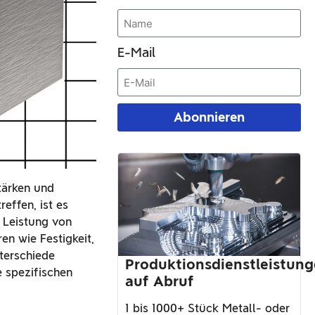
E-Mail
Abonnieren
tärken und
effen, ist es
e Leistung von
n wie Festigkeit,
terschiede
Produktionsdienstleistun
e spezifischen
auf Abruf
1 bis 1000+ Stück Metall- oder