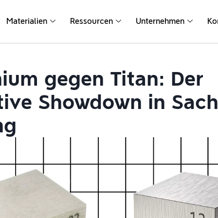
Materialien
Ressourcen
Unternehmen
Ko
ium gegen Titan: Der
tive Showdown in Sac
ng