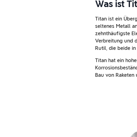
Was ist Ti
Titan ist ein Übe
seltenes Metall an
zehnthäufigste El
Verbreitung und d
Rutil, die beide 
Titan hat ein hoh
Korrosionsbeständ
Bau von Raketen 