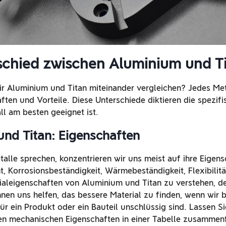
schied zwischen Aluminium und T
 Aluminium und Titan miteinander vergleichen? Jedes Meta
ften und Vorteile. Diese Unterschiede diktieren die spezifi
ll am besten geeignet ist.
nd Titan: Eigenschaften
alle sprechen, konzentrieren wir uns meist auf ihre Eigens
t, Korrosionsbeständigkeit, Wärmebeständigkeit, Flexibilitä
rialeigenschaften von Aluminium und Titan zu verstehen, d
nen uns helfen, das bessere Material zu finden, wenn wir b
ür ein Produkt oder ein Bauteil unschlüssig sind. Lassen Si
en mechanischen Eigenschaften in einer Tabelle zusammen