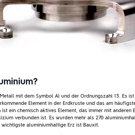
luminium?
 Metall mit dem Symbol Al und der Ordnungszahl 13. Es is
vorkommende Element in der Erdkruste und das am häufig
 ist ein chemisch aktives Element, das immer mit anderen 
lizium verbunden ist. Es wurden mehr als 270 aluminiumhal
 wichtigste aluminiumhaltige Erz ist Bauxit.