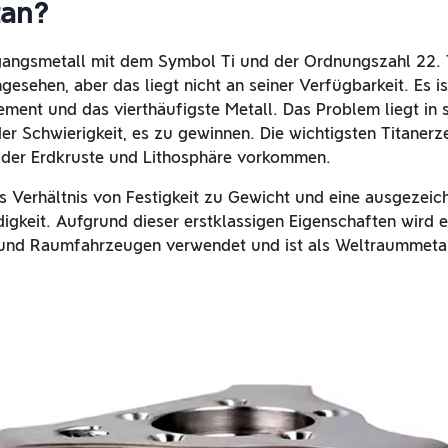
tan?
rgangsmetall mit dem Symbol Ti und der Ordnungszahl 22. T
gesehen, aber das liegt nicht an seiner Verfügbarkeit. Es i
ement und das vierthäufigste Metall. Das Problem liegt in 
er Schwierigkeit, es zu gewinnen. Die wichtigsten Titanerze
in der Erdkruste und Lithosphäre vorkommen.
es Verhältnis von Festigkeit zu Gewicht und eine ausgezeic
igkeit. Aufgrund dieser erstklassigen Eigenschaften wird e
und Raumfahrzeugen verwendet und ist als Weltraummetal