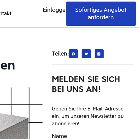
Einloggen
Sofortiges Angebot
ntakt
anfordern
Teilen:
hen
MELDEN SIE SICH
BEI UNS AN!
Geben Sie Ihre E-Mail-Adresse
ein, um unseren Newsletter zu
abonnieren!
Name