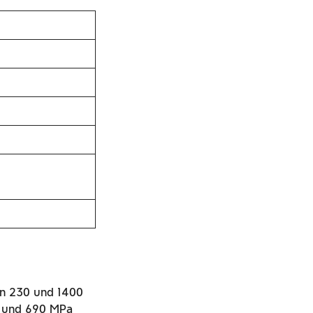
hen 230 und 1400
0 und 690 MPa