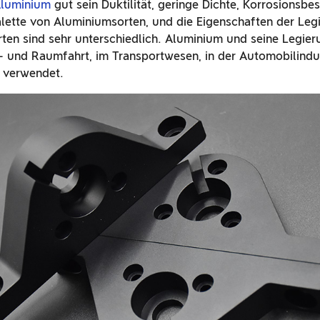
Aluminium
gut sein
Duktilität, geringe Dichte, Korrosionsbe
Palette von Aluminiumsorten, und die Eigenschaften der Leg
ten sind sehr unterschiedlich. Aluminium und seine Legie
t- und Raumfahrt, im Transportwesen, in der Automobilindus
 verwendet.