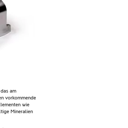
t das am
sten vorkommende
Elementen wie
tige Mineralien