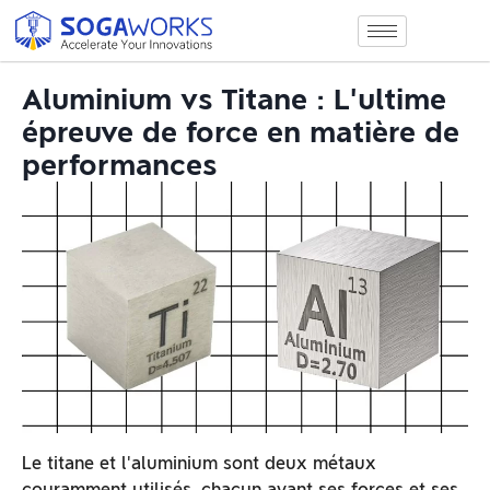
Aluminium vs Titane : L'ultime
épreuve de force en matière de
performances
Le titane et l'aluminium sont deux métaux
couramment utilisés, chacun ayant ses forces et ses