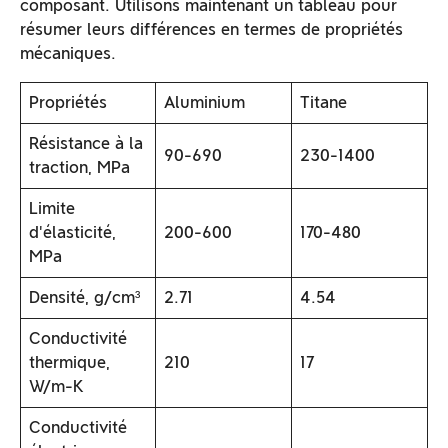
composant. Utilisons maintenant un tableau pour
résumer leurs différences en termes de propriétés
mécaniques.
Propriétés
Aluminium
Titane
Résistance à la
90-690
230-1400
traction, MPa
Limite
d'élasticité,
200-600
170-480
MPa
Densité, g/cm³
2.71
4.54
Conductivité
thermique,
210
17
W/m-K
Conductivité