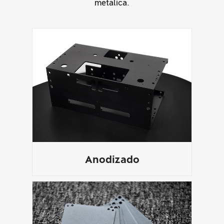
metálica.
Anodizado