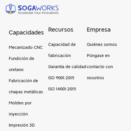
Recursos
Empresa
Capacidades
Capacidad de
Quiénes somos
Mecanizado CNC
fabricación
Póngase en
Fundición de
Garantía de calidad
contacto con
uretano
ISO 9001:2015
nosotros
Fabricación de
ISO 14001:2015
chapas metálicas
Moldeo por
inyección
Impresión 3D