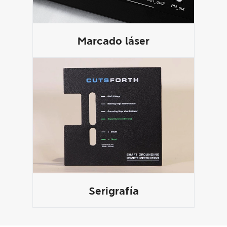
Marcado láser
Serigrafía