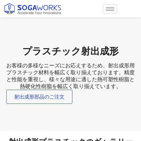
プラスチック射出成形
お客様の多様なニーズにお応えするため、射出成形用
プラスチック材料を幅広く取り揃えております。精度
と性能を重視し、様々な用途に適した熱可塑性樹脂と
熱硬化性樹脂を幅広く取り揃えています。
射出成形部品のご注文