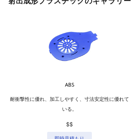
射出成形プラスチックのギャラリー
ABS
耐衝撃性に優れ、加工しやすく、寸法安定性に優れて
いる。
$$
即時見積もり