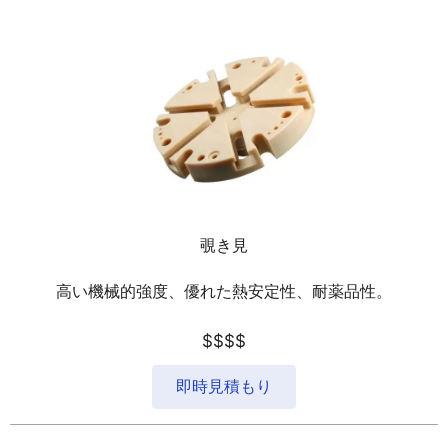
覗き見
高い機械的強度、優れた熱安定性、耐薬品性。
$$$$
即時見積もり