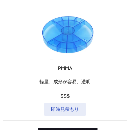
PMMA
軽量、成形が容易、透明
$$$
即時見積もり