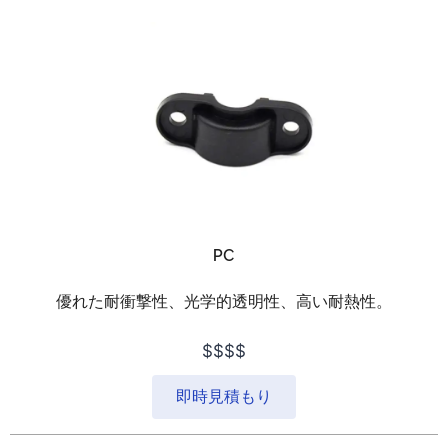
PC
優れた耐衝撃性、光学的透明性、高い耐熱性。
$$$$
即時見積もり