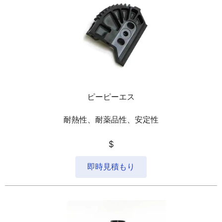
ピーピーエス
耐熱性、耐薬品性、安定性
$
即時見積もり