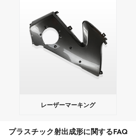
レーザーマーキング
プラスチック射出成形に関するFAQ