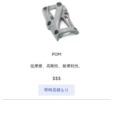
POM
低摩擦、高剛性、耐摩耗性。
$$$
即時見積もり