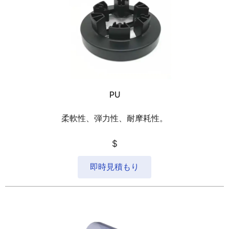
PU
柔軟性、弾力性、耐摩耗性。
$
即時見積もり