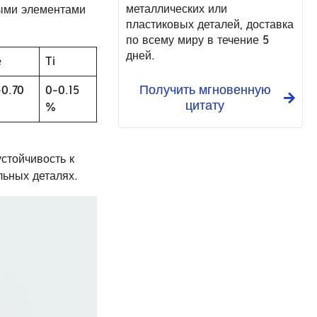
металлических или
ными элементами
пластиковых деталей, доставка
по всему миру в течение 5
дней.
e
Ti
Получить мгновенную
-0.70
0-0.15
цитату
%
стойчивость к
льных деталях.