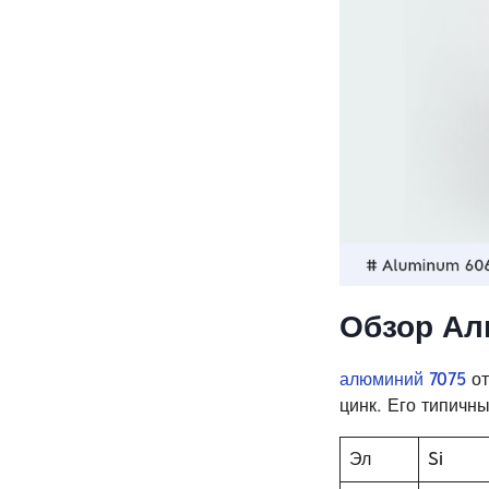
Обзор
Ал
алюминий 7075
от
цинк. Его типичны
Эл
Si