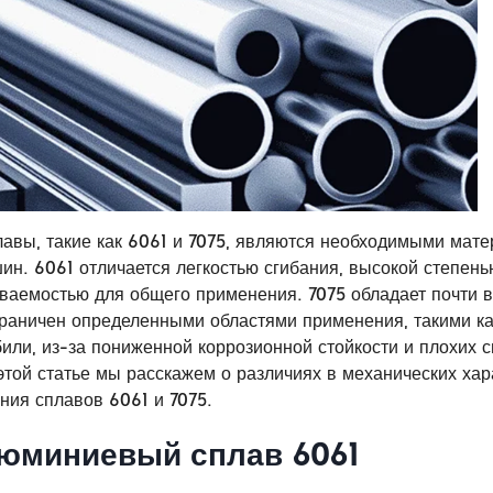
вы, такие как 6061 и 7075, являются необходимыми мат
н. 6061 отличается легкостью сгибания, высокой степень
иваемостью для общего применения. 7075 обладает почти 
граничен определенными областями применения, такими ка
или, из-за пониженной коррозионной стойкости и плохих 
 этой статье мы расскажем о различиях в механических хар
ния сплавов 6061 и 7075.
юминиевый сплав 6061