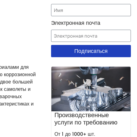
Электронная почта
Подписаться
ериалами для
ю коррозионной
вдвое большей
к самолеты и
сварочных
актеристиках и
Производственные
услуги по требованию
От 1 до 1000+ шт.