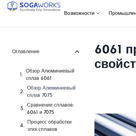
Возможности
Промышлен
6061 п
Оглавление
свойст
Обзор Алюминиевый
сплав 6061
Обзор Алюминиевый
сплав 7075
Сравнение сплавов:
6061 и 7075
Процесс обработки
этих сплавов