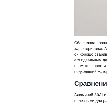
Оба сплава прочн
характеристики. 
он хорошо сварив
его идеальным дл
промышленности. 
подходящий матер
Сравнение
Алюминий 6061 и 
полезными для ра