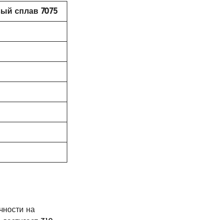
ый сплав 7075
чности на