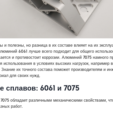
ы и полезны, но разница в их составе влияет на их экспл
Алюминий 6061 лучше всего подходит для общего использо
ается и противостоит коррозии. Алюминий 7075 намного пр
я использования в условиях высоких нагрузок, например 
Знание их точного состава поможет производителям и и
иал для своих нужд.
 сплавов: 6061 и 7075
7075 обладает различными механическими свойствами, что
зных работ.