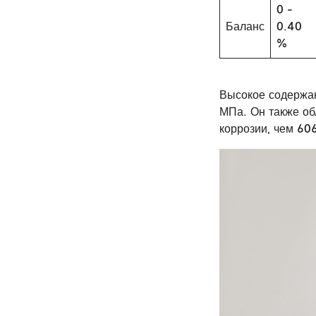
0 -
Баланс
0.40
%
Высокое содержа
МПа. Он также об
коррозии, чем 60