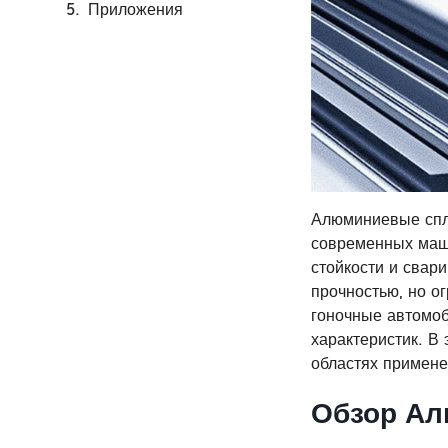
Приложения
Алюминиевые спла
современных маши
стойкости и свар
прочностью, но о
гоночные автомоб
характеристик. В
областях примене
Обзор
Ал