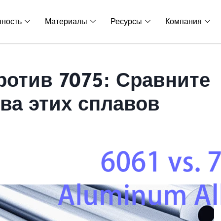
ность
Материалы
Ресурсы
Компания
ротив 7075: Сравните
ва этих сплавов