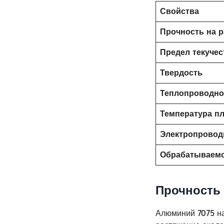
Свойства
Прочность на 
Предел текучес
Твердость
Теплопроводно
Температура п
Электропровод
Обрабатываем
Прочность 
Алюминий 7075 на