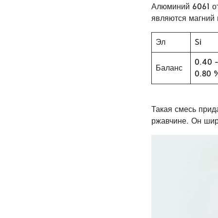
Алюминий 6061 о
являются магний 
Эл
Si
0.40 
Баланс
0.80 
Такая смесь прид
ржавчине. Он шир