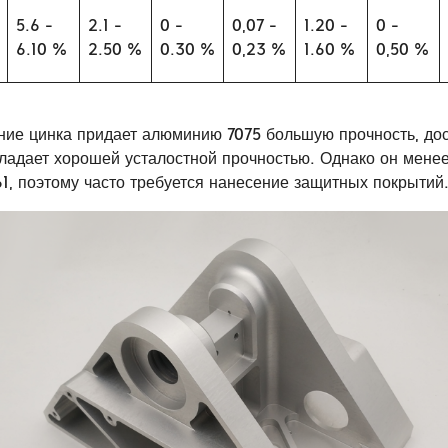
5.6 -
2.1 -
0 -
0,07 -
1.20 -
0 -
6.10 %
2.50 %
0.30 %
0,23 %
1.60 %
0,50 %
ние цинка придает алюминию 7075 большую прочность, до
ладает хорошей усталостной прочностью. Однако он менее
61, поэтому часто требуется нанесение защитных покрытий