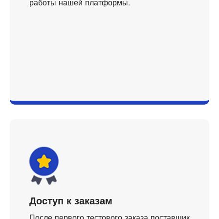
работы нашей платформы.
Доступ к заказам
После первого тестового заказа поставщик