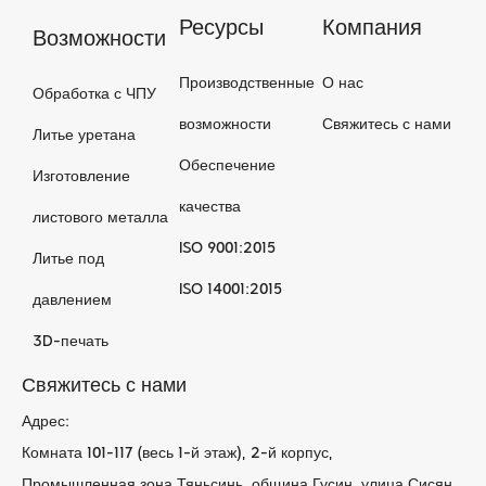
Ресурсы
Компания
Возможности
Производственные
О нас
Обработка с ЧПУ
возможности
Свяжитесь с нами
Литье уретана
Обеспечение
Изготовление
качества
листового металла
ISO 9001:2015
Литье под
ISO 14001:2015
давлением
3D-печать
Свяжитесь с нами
Адрес:
Комната 101-117 (весь 1-й этаж), 2-й корпус,
Промышленная зона Тяньсинь, община Гусин, улица Сисян,