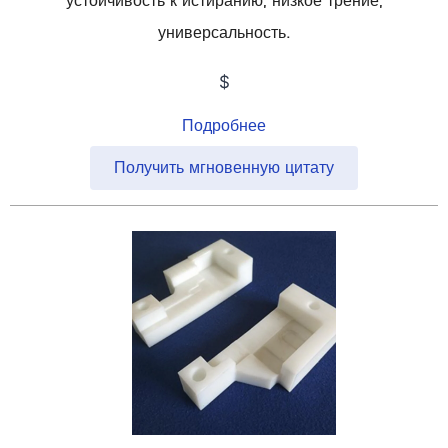
устойчивость к истиранию, низкое трение,
универсальность.
$
Подробнее
Получить мгновенную цитату