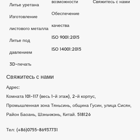
возможности
Свяжитесь с нами
Литье уретана
Обеспечение
Изготовление
качества
листового металла
ISO 9001:2015
Литье под
ISO 14001:2015
давлением
3D-печать
Свяжитесь с нами
Адрес:
Комната 101-117 (весь 1-й этаж), 2-й корпус,
Промышленная зона Тяньсинь, община Гусин, улица Сисян,
Район Баоань, Шэньчжэнь, Китай. 518126
Тел: (+86)0755-86937731