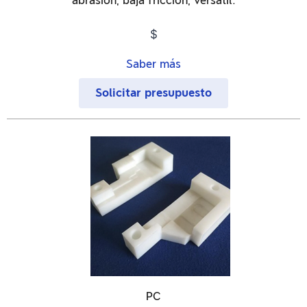
abrasión, baja fricción, versátil.
$
Saber más
Solicitar presupuesto
PC