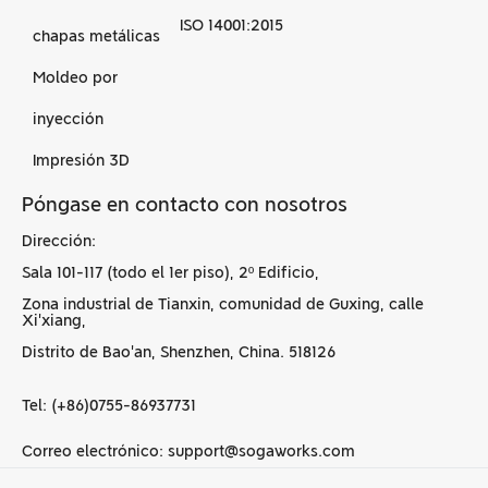
ISO 14001:2015
chapas metálicas
Moldeo por
inyección
Impresión 3D
Póngase en contacto con nosotros
Dirección:
Sala 101-117 (todo el 1er piso), 2º Edificio,
Zona industrial de Tianxin, comunidad de Guxing, calle
Xi'xiang,
Distrito de Bao'an, Shenzhen, China. 518126
Tel: (+86)0755-86937731
Correo electrónico: support@sogaworks.com