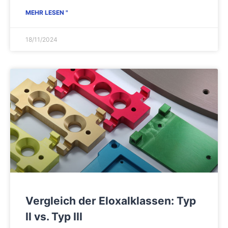
MEHR LESEN "
18/11/2024
Vergleich der Eloxalklassen: Typ
II vs. Typ III