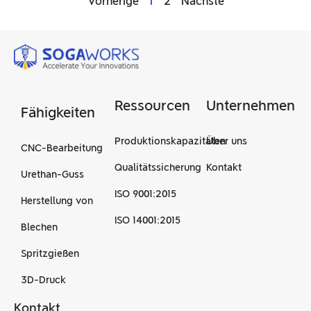
" Vorherige
1
2
Nächste "
Ressourcen
Unternehmen
Fähigkeiten
Produktionskapazitäten
Über uns
CNC-Bearbeitung
Qualitätssicherung
Kontakt
Urethan-Guss
ISO 9001:2015
Herstellung von
ISO 14001:2015
Blechen
Spritzgießen
3D-Druck
Kontakt