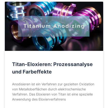
Titan-Eloxieren: Prozessanalyse
und Farbeffekte
Anodisieren ist ein Verfahren zur gezielten Oxidation
von Metalloberflächen durch elektrochemische
Verfahren. Das Eloxieren von Titan ist eine spezielle
Anwendung des Eloxierverfahrens