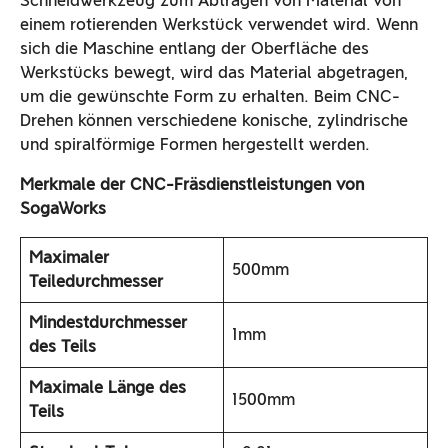
Schneidwerkzeug zum Abtragen von Material von
einem rotierenden Werkstück verwendet wird. Wenn
sich die Maschine entlang der Oberfläche des
Werkstücks bewegt, wird das Material abgetragen,
um die gewünschte Form zu erhalten. Beim CNC-
Drehen können verschiedene konische, zylindrische
und spiralförmige Formen hergestellt werden.
Merkmale der CNC-Fräsdienstleistungen von
SogaWorks
Maximaler
500mm
Teiledurchmesser
Mindestdurchmesser
1mm
des Teils
Maximale Länge des
1500mm
Teils