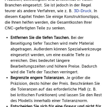
Branchen eingesetzt. Sie ist jedoch in der Regel
teurer als andere Verfahren, wie z. B.
3D-Druck
. In
diesem Kapitel finden Sie einige Konstruktionstipps,
die Ihnen helfen werden, die Gesamtkosten Ihrer
CNC-gefertigten Teile zu senken.
Entfernen Sie die tiefen Taschen.
Bei der
Beseitigung tiefer Taschen wird mehr Material
abgetragen. Außerdem können Spezialwerkzeuge
eingesetzt werden, um eine exakte Tiefe zu
erreichen. Dies bedeutet längere
Bearbeitungszeiten und höhere Preise. Dadurch
wird die Tiefe der Taschen verringert.
Begrenzte engere Toleranzen.
Je größer die
Präzision, desto höher der Preis. Beschränken Sie
die Toleranzen auf das erforderliche Maß (z. B.
bei kritischen Funktionen) und lassen Sie den Rest
des Modells innerhalb einer Toleranznorm.
Entscheiden Sie sich für eine Gravur und nicht für