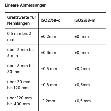
Lineare Abmessungen
Grenzwerte für
ISO2768-c
ISO2768-m
Nennlängen
0,5 mm bis 3
±0,2mm
±0,1mm
mm
über 3 mm bis
±0,3mm
±0,1mm
6 mm
über 6 mm bis
±0,5 mm
±0,2mm
30 mm
über 30 mm
±0,8 mm
±0,3mm
bis 120 mm
über 120 mm
±1,2mm
±0,5 mm
bis 400 mm