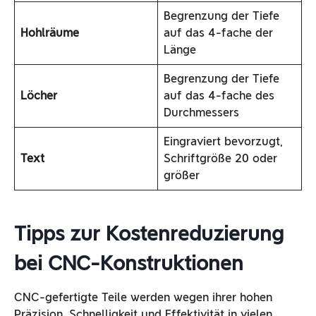
Begrenzung der Tiefe
Hohlräume
auf das 4-fache der
Länge
Begrenzung der Tiefe
Löcher
auf das 4-fache des
Durchmessers
Eingraviert bevorzugt,
Text
Schriftgröße 20 oder
größer
Tipps zur Kostenreduzierung
bei CNC-Konstruktionen
CNC-gefertigte Teile werden wegen ihrer hohen
Präzision, Schnelligkeit und Effektivität in vielen