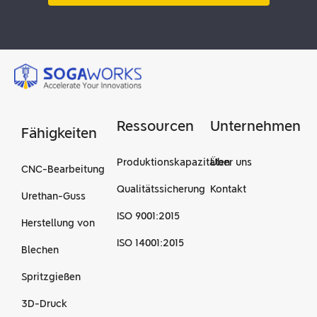
Ressourcen
Unternehmen
Fähigkeiten
Produktionskapazitäten
Über uns
CNC-Bearbeitung
Qualitätssicherung
Kontakt
Urethan-Guss
ISO 9001:2015
Herstellung von
ISO 14001:2015
Blechen
Spritzgießen
3D-Druck