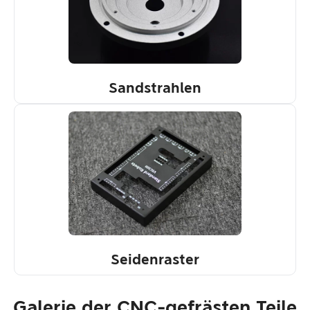
Sandstrahlen
Seidenraster
Galerie der CNC-gefrästen Teile