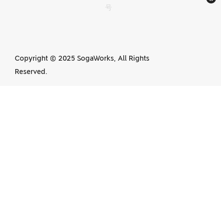
号
обработке с ЧПУ в
Китае
Copyright © 2025 SogaWorks, All Rights
Reserved.