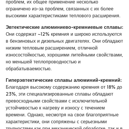
проблем, их общее применение несколько
ограничено из-за проблем, связанных с их более
высокими характеристиками теплового расширения.
Эвтектические алюминиево-кремниевые сплавы:
Они содержат ~12% кремния и широко используются
в бензиновых и дизельных двигателях. Они обладают
низким тепловым расширением, отличной
износостойкостью, хорошими литейными свойствами,
но меньшей теплопроводностью и
обрабатываемостью.
Гиперэвтектические сплавы алюминий-кремний:
Благодаря высокому содержанию кремния от 18% до
23%, эти специализированные сплавы обладают
превосходными свойствами с исключительной
устойчивостью к нагреву и износу с течением
времени. Однако, несмотря на свои благоприятные
характеристики, они сопряжены с серьезными
трудностями как при механической обработке, так и в