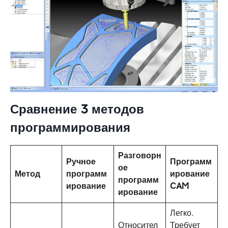
Сравнение 3 методов
программирования
Разговорн
Ручное
Программ
ое
Метод
программ
ирование
программ
ирование
CAM
ирование
Легко.
Относител
Требует