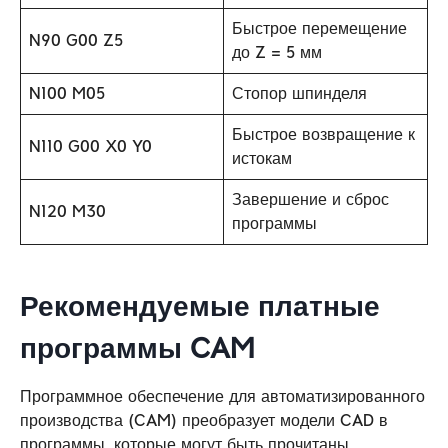
Быстрое перемещение
N90 G00 Z5
до Z = 5 мм
N100 M05
Стопор шпинделя
Быстрое возвращение к
N110 G00 X0 Y0
истокам
Завершение и сброс
N120 M30
программы
Рекомендуемые платные
программы CAM
Программное обеспечение для автоматизированного
производства (CAM) преобразует модели CAD в
программы, которые могут быть прочитаны