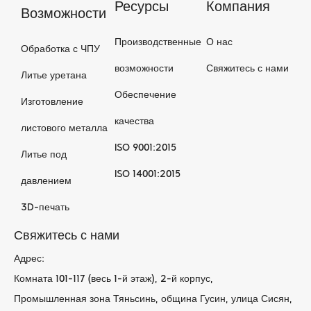
Ресурсы
Компания
Возможности
Производственные
О нас
Обработка с ЧПУ
возможности
Свяжитесь с нами
Литье уретана
Обеспечение
Изготовление
качества
листового металла
ISO 9001:2015
Литье под
ISO 14001:2015
давлением
3D-печать
Свяжитесь с нами
Адрес:
Комната 101-117 (весь 1-й этаж), 2-й корпус,
Промышленная зона Тяньсинь, община Гусин, улица Сисян,