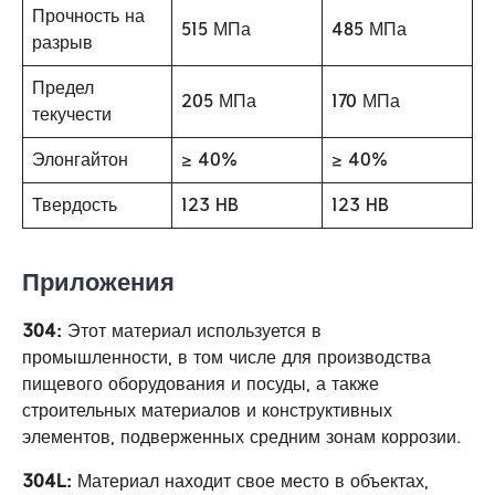
Прочность на
515 МПа
485 МПа
разрыв
Предел
205 МПа
170 МПа
текучести
Элонгайтон
≥ 40%
≥ 40%
Твердость
123 HB
123 HB
Приложения
304:
Этот материал используется в
промышленности, в том числе для производства
пищевого оборудования и посуды, а также
строительных материалов и конструктивных
элементов, подверженных средним зонам коррозии.
304L:
Материал находит свое место в объектах,