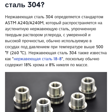
сталь 304?
Нержавеющая сталь 304 определяется стандартом
ASTM A240/A240M, который распространяется на
аустенитную нержавеющую сталь, упрочненную
твердым раствором углерода, с умеренной и
высокой прочностью, обычно используемую в
сосудах под давлением при температуре выше 500
°F (260 °C). Нержавеющая сталь 304 также известна
как "
нержавеющая сталь 18-8
", поскольку обычно
содержит 18% хрома и 8% никеля по массе.