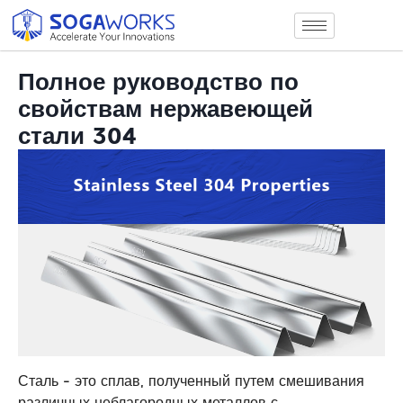
Полное руководство по
свойствам нержавеющей
стали 304
Сталь - это сплав, полученный путем смешивания
различных неблагородных металлов с