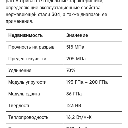
рассматриваются отдельные характеристики,
определяющие эксплуатационные свойства
нержавеющей стали 304, а также диапазон ее
применения.
Недвижимость
Значение
Прочность на разрыв
515 МПа
Предел текучести
205 МПа
Удлинение
70%
Модуль упругости
193 ГПа ~ 200 ГПа
Модуль сдвига
86 ГПа
Твердость
123 HB
Теплопроводность
16,2 Вт/м-К