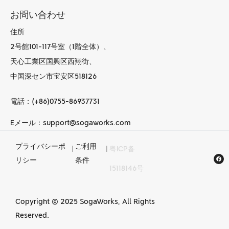
お問い合わせ
住所
2号館101-117号室（1階全体）、
天心工業区国興区西翔街、
中国深セン市宝安区518126
電話：(+86)0755-86937731
Eメール：support@sogaworks.com
プライバシーポ
ご利用
|
|
粤ICP备
中国でのCNC加工
リシー
条件
15118146号
サービス
Copyright © 2025 SogaWorks, All Rights
Reserved.