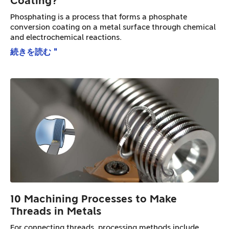
Coating?
Phosphating is a process that forms a phosphate
conversion coating on a metal surface through chemical
and electrochemical reactions.
続きを読む "
10 Machining Processes to Make
Threads in Metals
For connecting threads, processing methods include