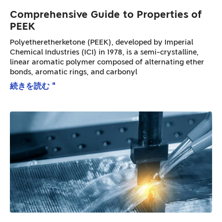
Comprehensive Guide to Properties of
PEEK
Polyetheretherketone (PEEK), developed by Imperial
Chemical Industries (ICI) in 1978, is a semi-crystalline,
linear aromatic polymer composed of alternating ether
bonds, aromatic rings, and carbonyl
続きを読む "