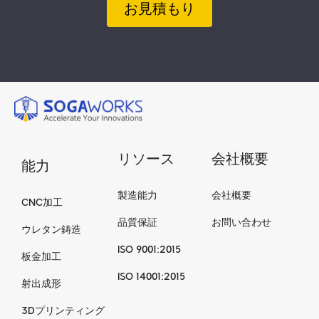
お見積もり
リソース
会社概要
能力
製造能力
会社概要
CNC加工
品質保証
お問い合わせ
ウレタン鋳造
ISO 9001:2015
板金加工
ISO 14001:2015
射出成形
3Dプリンティング