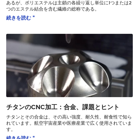
あるが、ポリエステルは主鎖の各繰り返し単位に1つまたは2
つのエステル結合を含む繊維の総称である。
続きを読む "
チタンのCNC加工：合金、課題とヒント
チタンとその合金は、その高い強度、耐久性、耐食性で知ら
れています。航空宇宙産業や医療産業で広く使用されていま
す。
続きを読む "