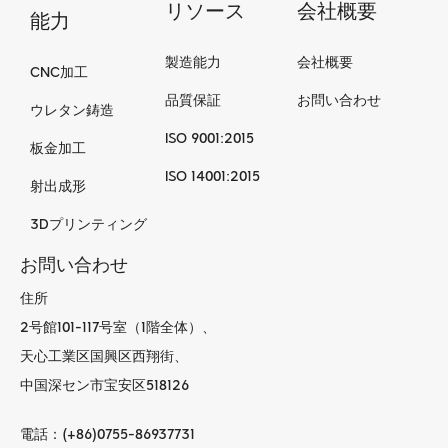
リソース
会社概要
能力
製造能力
会社概要
CNC加工
品質保証
お問い合わせ
ウレタン鋳造
ISO 9001:2015
板金加工
ISO 14001:2015
射出成形
3Dプリンティング
お問い合わせ
住所
2号館101-117号室（1階全体）、
天心工業区国興区西翔街、
中国深セン市宝安区518126
電話：(+86)0755-86937731