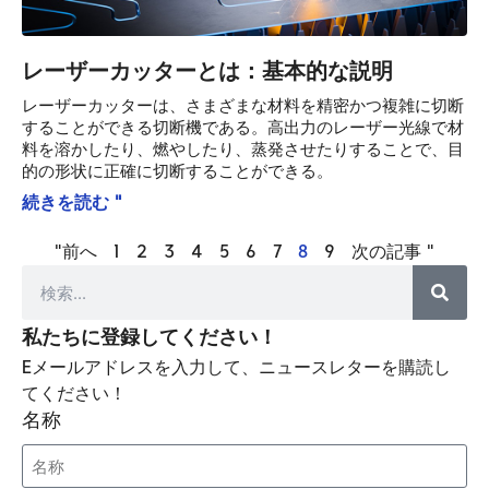
レーザーカッターとは：基本的な説明
レーザーカッターは、さまざまな材料を精密かつ複雑に切断
することができる切断機である。高出力のレーザー光線で材
料を溶かしたり、燃やしたり、蒸発させたりすることで、目
的の形状に正確に切断することができる。
続きを読む "
"前へ
1
2
3
4
5
6
7
8
9
次の記事 "
私たちに登録してください！
Eメールアドレスを入力して、ニュースレターを購読し
てください！
名称