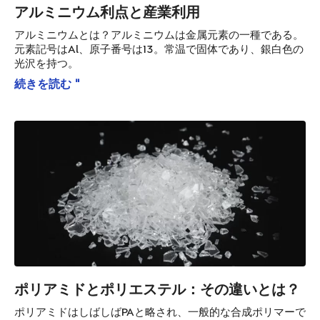
アルミニウム利点と産業利用
アルミニウムとは？アルミニウムは金属元素の一種である。
元素記号はAl、原子番号は13。常温で固体であり、銀白色の
光沢を持つ。
続きを読む "
ポリアミドとポリエステル：その違いとは？
ポリアミドはしばしばPAと略され、一般的な合成ポリマーで