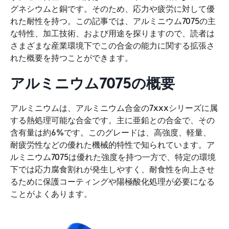
グネシウムと銅です。そのため、応力や疲労に対して優
れた耐性を持つ。この記事では、アルミニウム7075の主
な特性、加工技術、および用途を探りますので、読者は
さまざまな産業環境下でこの合金の能力に関する拡張さ
れた概要を持つことができます。
アルミニウム7075の概要
アルミニウムは、アルミニウム合金の7xxxシリーズに属
する熱処理可能な合金です。主に亜鉛との合金で、その
含有量は約6%です。このグレードは、高強度、軽量、
耐疲労性などの優れた機械的特性で知られています。ア
ルミニウム7075は優れた強度を持つ一方で、特定の環境
下では応力腐食割れが発生しやすく、耐食性を向上させ
るために保護コーティングや陽極酸化処理が必要になる
ことがよくあります。