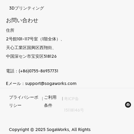
3Dプリンティング
お問い合わせ
住所
2号館101-117号室（1階全体）、
天心工業区国興区西翔街、
中国深セン市宝安区518126
電話：(+86)0755-86937731
Eメール：support@sogaworks.com
プライバシーポ
ご利用
|
|
粤ICP备
中国でのCNC加工
リシー
条件
15118146号
サービス
Copyright © 2025 SogaWorks, All Rights