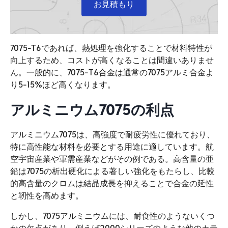
お見積もり
7075-T6であれば、熱処理を強化することで材料特性が
向上するため、コストが高くなることは間違いありませ
ん。一般的に、7075-T6合金は通常の7075アルミ合金よ
り5-15%ほど高くなります。
アルミニウム7075の利点
アルミニウム7075は、高強度で耐疲労性に優れており、
特に高性能な材料を必要とする用途に適しています。航
空宇宙産業や軍需産業などがその例である。高含量の亜
鉛は7075の析出硬化による著しい強化をもたらし、比較
的高含量のクロムは結晶成長を抑えることで合金の延性
と靭性を高めます。
しかし、7075アルミニウムには、耐食性のようないくつ