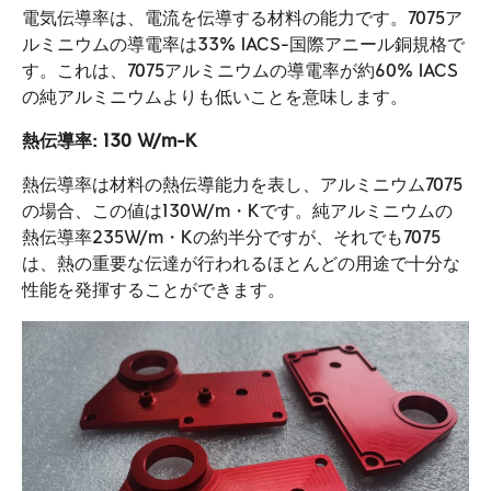
電気伝導率は、電流を伝導する材料の能力です。7075ア
ルミニウムの導電率は33% IACS-国際アニール銅規格で
す。これは、7075アルミニウムの導電率が約60% IACS
の純アルミニウムよりも低いことを意味します。
熱伝導率: 130 W/m-K
熱伝導率は材料の熱伝導能力を表し、アルミニウム7075
の場合、この値は130W/m・Kです。純アルミニウムの
熱伝導率235W/m・Kの約半分ですが、それでも7075
は、熱の重要な伝達が行われるほとんどの用途で十分な
性能を発揮することができます。