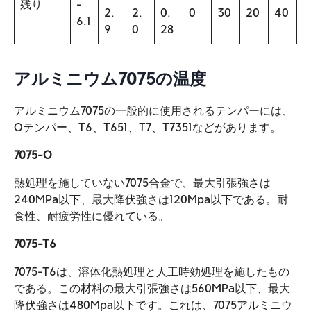
残り
-
2.
2.
0.
0
30
20
40
6.1
9
0
28
アルミニウム7075の温度
アルミニウム7075の一般的に使用されるテンパーには、
Oテンパー、T6、T651、T7、T7351などがあります。
7075-O
熱処理を施していない7075合金で、最大引張強さは
240MPa以下、最大降伏強さは120Mpa以下である。耐
食性、耐疲労性に優れている。
7075-T6
7075-T6は、溶体化熱処理と人工時効処理を施したもの
である。この材料の最大引張強さは560MPa以下、最大
降伏強さは480Mpa以下です。これは、7075アルミニウ