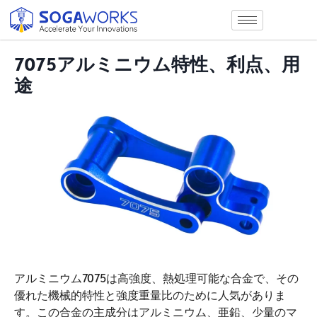
7075アルミニウム特性、利点、用
途
アルミニウム7075は高強度、熱処理可能な合金で、その
優れた機械的特性と強度重量比のために人気がありま
す。この合金の主成分はアルミニウム、亜鉛、少量のマ