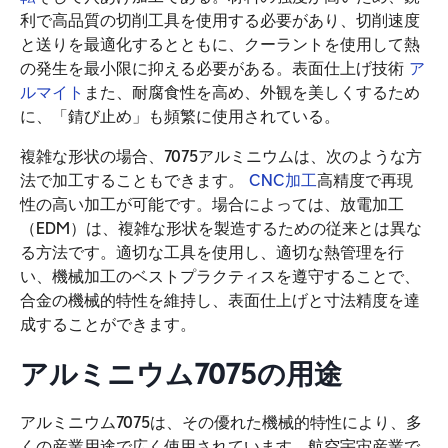
利で高品質の切削工具を使用する必要があり、切削速度
と送りを最適化するとともに、クーラントを使用して熱
の発生を最小限に抑える必要がある。表面仕上げ技術
ア
ルマイト
また、耐腐食性を高め、外観を美しくするため
に、「錆び止め」も頻繁に使用されている。
複雑な形状の場合、7075アルミニウムは、次のような方
法で加工することもできます。
CNC加工
高精度で再現
性の高い加工が可能です。場合によっては、放電加工
（EDM）は、複雑な形状を製造するための従来とは異な
る方法です。適切な工具を使用し、適切な熱管理を行
い、機械加工のベストプラクティスを遵守することで、
合金の機械的特性を維持し、表面仕上げと寸法精度を達
成することができます。
アルミニウム7075の用途
アルミニウム7075は、その優れた機械的特性により、多
くの産業用途で広く使用されています。航空宇宙産業で