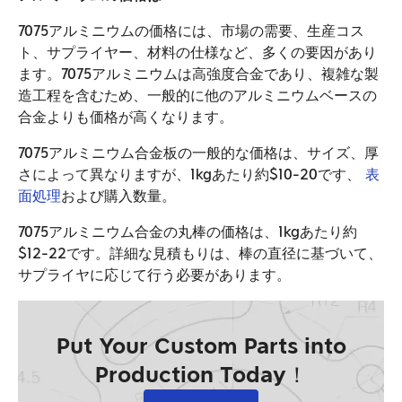
7075アルミニウムの価格には、市場の需要、生産コス
ト、サプライヤー、材料の仕様など、多くの要因があり
ます。7075アルミニウムは高強度合金であり、複雑な製
造工程を含むため、一般的に他のアルミニウムベースの
合金よりも価格が高くなります。
7075アルミニウム合金板の一般的な価格は、サイズ、厚
さによって異なりますが、1kgあたり約$10-20です、
表
面処理
および購入数量。
7075アルミニウム合金の丸棒の価格は、1kgあたり約
$12-22です。詳細な見積もりは、棒の直径に基づいて、
サプライヤに応じて行う必要があります。
Put Your Custom Parts into
Production Today！