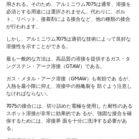
用される。そのため、アルミニウム7075は通常、溶接を
必須とする用途には選択されません。代わりに、ボル
ト、リベット、接着剤による接合など、他の種類の接合
が行われます。
しかし、アルミニウム7075は適切な技術によって良好な
溶接性を示すことができる。
最も一般的な方法は、高品質の溶接を提供するガス・タ
ングステン・アーク溶接（GTAW）である。
ガス・メタル・アーク溶接（GMAW）も有効であ るが、
入熱を最小限に抑え、溶接中の熱亀裂を 防ぐよう注意し
なければならない。
7075の接合には、切り詰めた電極を使用し た耐性のある
スポット溶接が非常に効果的であ るが、強固な接合を確
保するためには、溶接界 面を十分に洗浄する必要があ
る。