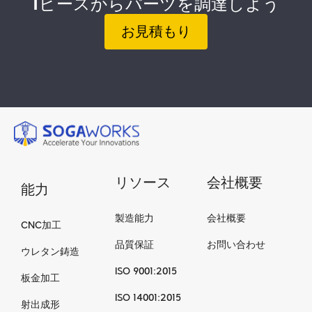
1ピースからパーツを調達しよう
お見積もり
リソース
会社概要
能力
製造能力
会社概要
CNC加工
品質保証
お問い合わせ
ウレタン鋳造
ISO 9001:2015
板金加工
ISO 14001:2015
射出成形