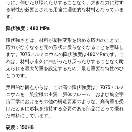
うに、伸びたり壊れたりすることなく、大きな力に対す
る耐性が必要とされる用途に理想的な材料となっていま
す。
降伏強度：480 MPa
降伏強さとは、材料が塑性変形を始める応力のことで、
応力がなくなると元の形状に戻らなくなることを意味し
ます。7075アルミニウムの降伏強度は480MPaです。こ
れは、材料が永久に曲がったり反ったりすることなく耐
えられる最大荷重を設定するため、最も重要な特性のひ
とつです。
実用的な観点からは、この高い降伏強度は、7075アルミ
ニウムを、航空機の主翼、胴体フレーム、および航空宇
宙工学におけるその他の構造要素のような、高荷重を受
けたときに形状を維持する必要のある部品にとって優れ
た材料にしています。
硬度：150HB