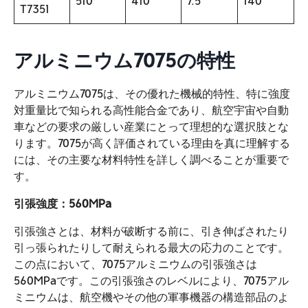
510
410
7.5
140
T7351
アルミニウム7075の特性
アルミニウム7075は、その優れた機械的特性、特に強度
対重量比で知られる高性能合金であり、航空宇宙や自動
車などの要求の厳しい産業にとって理想的な選択肢とな
ります。7075が高く評価されている理由を真に理解する
には、その主要な材料特性を詳しく調べることが重要で
す。
引張強度：560MPa
引張強さとは、材料が破断する前に、引き伸ばされたり
引っ張られたりして耐えられる最大の応力のことです。
この点において、7075アルミニウムの引張強さは
560MPaです。この引張強さのレベルにより、7075アル
ミニウムは、航空機やその他の軍事機器の構造部品のよ