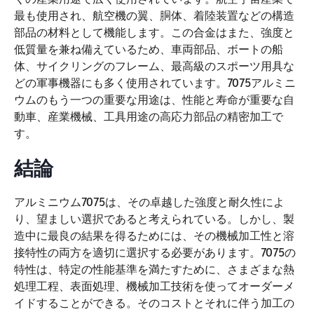
最も使用され、航空機の翼、胴体、着陸装置などの構造
部品の材料として機能します。この合金はまた、強度と
低質量を兼ね備えているため、車両部品、ボートの船
体、サイクリングのフレーム、最高級のスポーツ用具な
どの軍事機器にも多く使用されています。7075アルミニ
ウムのもう一つの重要な用途は、性能と寿命が重要な自
動車、産業機械、工具用途の高応力部品の精密加工で
す。
結論
アルミニウム7075は、その卓越した強度と耐久性によ
り、望ましい選択であると考えられている。しかし、製
造中に最良の結果を得るためには、その機械加工性と溶
接特性の両方を適切に選択する必要があります。7075の
特性は、特定の性能基準を満たすために、さまざまな熱
処理工程、表面処理、機械加工技術を使ってオーダーメ
イドすることができる。そのコストとそれに伴う加工の