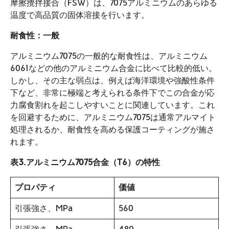
摩擦攪拌接合（FSW）は、7075アルミニウムのあらゆる
温度で高品質の固体溶接を行います。
耐食性：一般
アルミニウム7075の一般的な耐食性は、アルミニウム
6061などの他のアルミニウム合金に比べて比較的低い。
しかし、その主な弱点は、例えば海洋環境や強酸性条件
下など、非常に極端と考えられる条件下でこの合金が応
力腐食割れを起こしやすいことに関連しています。これ
を回避するために、アルミニウム7075は通常アルマイト
処理されるか、耐食性を高める保護コーティングが施さ
れます。
表3.アルミニウム7075合金（T6）の特性
プロパティ
価値
引張強さ、MPa
560