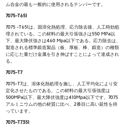
ム合金の最も一般的に使用されるテンパーです。
7075-T651
7075 -T651は、固溶化熱処理、応力除去後、人工時効処
理されている。この材料の最大引張強さは550 MPa以
下、最大降伏強さは460 Mpa以下である。応力除去は、
製造される標準鍛造製品（板、厚板、棒、鍛造）の種類
に応じた量だけ金属を引き伸ばすことによって達成され
る。
7075-T7
7075-T7は、溶体化熱処理を施し、人工平均化により安
定化させたものである。この材料の最大引張強度は
500MPa以下、最大降伏強度は410Mpa以下です。7075
アルミニウムの他の材質に比べ、2番目に高い延性を持
っています。
7075-T7351