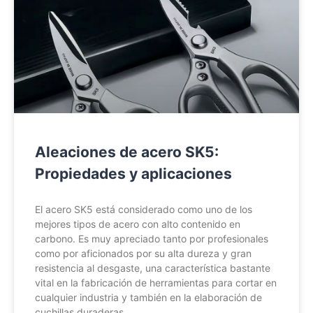
Aleaciones de acero SK5:
Propiedades y aplicaciones
El acero SK5 está considerado como uno de los
mejores tipos de acero con alto contenido en
carbono. Es muy apreciado tanto por profesionales
como por aficionados por su alta dureza y gran
resistencia al desgaste, una característica bastante
vital en la fabricación de herramientas para cortar en
cualquier industria y también en la elaboración de
cuchillas duraderas.