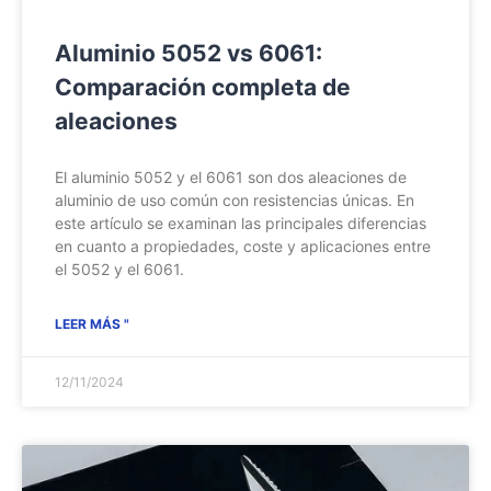
Aluminio 5052 vs 6061:
Comparación completa de
aleaciones
El aluminio 5052 y el 6061 son dos aleaciones de
aluminio de uso común con resistencias únicas. En
este artículo se examinan las principales diferencias
en cuanto a propiedades, coste y aplicaciones entre
el 5052 y el 6061.
LEER MÁS "
12/11/2024