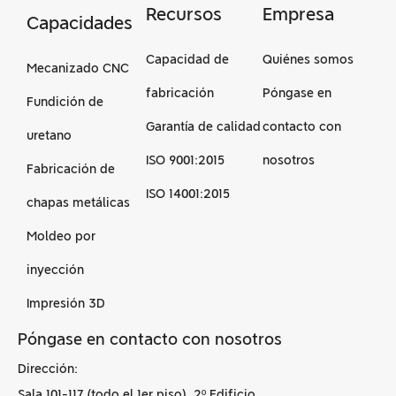
Recursos
Empresa
Capacidades
Capacidad de
Quiénes somos
Mecanizado CNC
fabricación
Póngase en
Fundición de
Garantía de calidad
contacto con
uretano
ISO 9001:2015
nosotros
Fabricación de
ISO 14001:2015
chapas metálicas
Moldeo por
inyección
Impresión 3D
Póngase en contacto con nosotros
Dirección:
Sala 101-117 (todo el 1er piso), 2º Edificio,