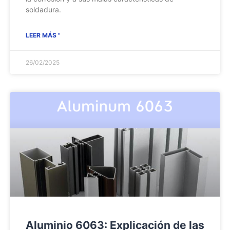
soldadura.
LEER MÁS "
26/02/2025
Aluminio 6063: Explicación de las