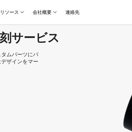
リソース
会社概要
連絡先
彫刻サービス
スタムパーツにパ
はデザインをマー