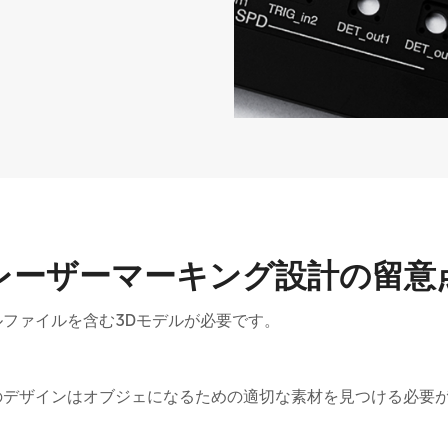
レーザーマーキング設計の留意
ファイルを含む3Dモデルが必要です。
。
のデザインはオブジェになるための適切な素材を見つける必要