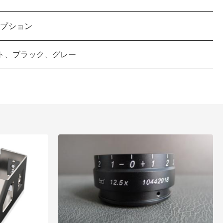
オプション
ト、ブラック、グレー