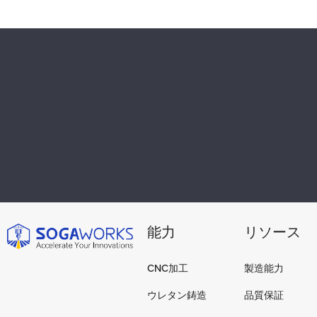
能力
リソース
CNC加工
製造能力
ウレタン鋳造
品質保証