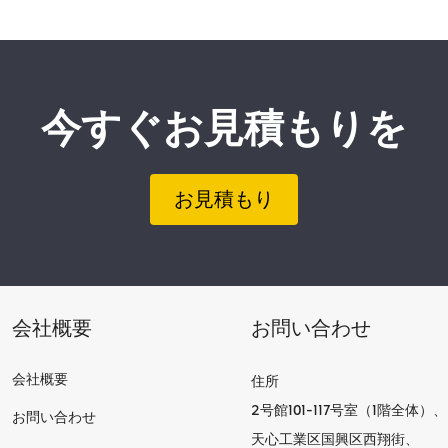
今すぐお見積もりを
お見積もり
会社概要
お問い合わせ
会社概要
住所
2号館101-117号室（1階全体）、
お問い合わせ
天心工業区国興区西翔街、