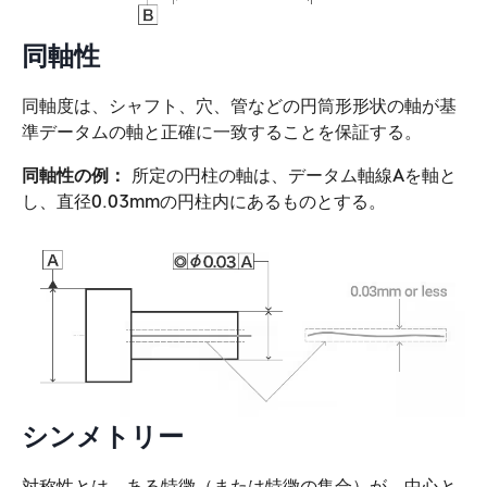
同軸性
同軸度は、シャフト、穴、管などの円筒形形状の軸が基
準データムの軸と正確に一致することを保証する。
同軸性の例：
所定の円柱の軸は、データム軸線Aを軸と
し、直径0.03mmの円柱内にあるものとする。
シンメトリー
対称性とは、ある特徴（または特徴の集合）が、中心と