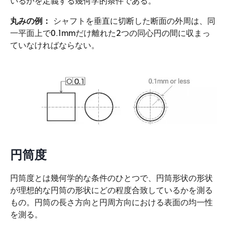
いるかを定義する幾何学的条件である。
丸みの例：
シャフトを垂直に切断した断面の外周は、同
一平面上で0.1mmだけ離れた2つの同心円の間に収まっ
ていなければならない。
円筒度
円筒度とは幾何学的な条件のひとつで、円筒形状の形状
が理想的な円筒の形状にどの程度合致しているかを測る
もの。円筒の長さ方向と円周方向における表面の均一性
を測る。