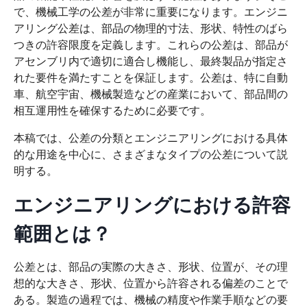
で、機械工学の公差が非常に重要になります。エンジニ
アリング公差は、部品の物理的寸法、形状、特性のばら
つきの許容限度を定義します。これらの公差は、部品が
アセンブリ内で適切に適合し機能し、最終製品が指定さ
れた要件を満たすことを保証します。公差は、特に自動
車、航空宇宙、機械製造などの産業において、部品間の
相互運用性を確保するために必要です。
本稿では、公差の分類とエンジニアリングにおける具体
的な用途を中心に、さまざまなタイプの公差について説
明する。
エンジニアリングにおける許容
範囲とは？
公差とは、部品の実際の大きさ、形状、位置が、その理
想的な大きさ、形状、位置から許容される偏差のことで
ある。製造の過程では、機械の精度や作業手順などの要