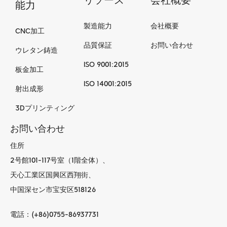
能力
製造能力
会社概要
CNC加工
品質保証
お問い合わせ
ウレタン鋳造
ISO 9001:2015
板金加工
ISO 14001:2015
射出成形
3Dプリンティング
お問い合わせ
住所
2号館101-117号室（1階全体）、
天心工業区国興区西翔街、
中国深セン市宝安区518126
電話：(+86)0755-86937731