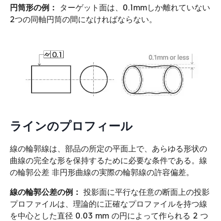
円筒形の例：
ターゲット面は、0.1mmしか離れていない
2つの同軸円筒の間になければならない。
ラインのプロフィール
線の輪郭線は、部品の所定の平面上で、あらゆる形状の
曲線の完全な形を保持するために必要な条件である。線
の輪郭公差 非円形曲線の実際の輪郭線の許容偏差。
線の輪郭公差の例：
投影面に平行な任意の断面上の投影
プロファイルは、理論的に正確なプロファイルを持つ線
を中心とした直径 0.03 mm の円によって作られる 2 つ