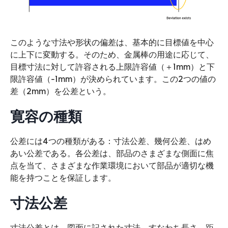
このような寸法や形状の偏差は、基本的に目標値を中心
に上下に変動する。そのため、金属棒の用途に応じて、
目標寸法に対して許容される上限許容値（＋1mm）と下
限許容値（-1mm）が決められています。この2つの値の
差（2mm）を公差という。
寛容の種類
公差には4つの種類がある：寸法公差、幾何公差、はめ
あい公差である。各公差は、部品のさまざまな側面に焦
点を当て、さまざまな作業環境において部品が適切な機
能を持つことを保証します。
寸法公差
寸法公差とは、図面に記された寸法、すなわち長さ、距