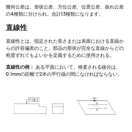
幾何公差は、形状公差、方位公差、位置公差、振れ公差
の4種類に分けられ、合計13種類になります。
直線性
直線性とは、指定された長さまたは表面における直線か
らの許容偏差のこと。部品の形状が完全な直線からどの
程度ずれてもよいかを定義するために使用される。
直線性の例：
ある平面において、検査される線分は、
0.1mmの距離で2本の平行線の間になければならない。