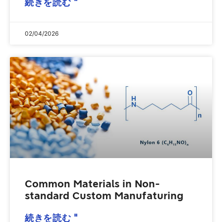
続きを読む "
02/04/2026
Common Materials in Non-
standard Custom Manufaturing
続きを読む "