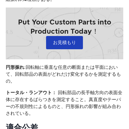
Put Your Custom Parts into
Production Today！
お見積もり
円形振れ
:回転軸に垂直な任意の断面または平面におい
て、回転部品の表面がどれだけ変化するかを測定するも
の。
トータル・ランアウト：
回転部品の長手軸方向の表面全
体に存在するばらつきを測定すること。真直度やテーパ
ーの不規則性によるものと、円形振れの影響が組み合わ
されている。
適合公差