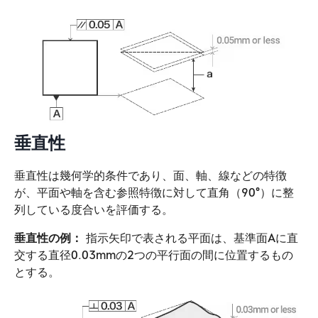
垂直性
垂直性は幾何学的条件であり、面、軸、線などの特徴
が、平面や軸を含む参照特徴に対して直角（90°）に整
列している度合いを評価する。
垂直性の例：
指示矢印で表される平面は、基準面Aに直
交する直径0.03mmの2つの平行面の間に位置するもの
とする。