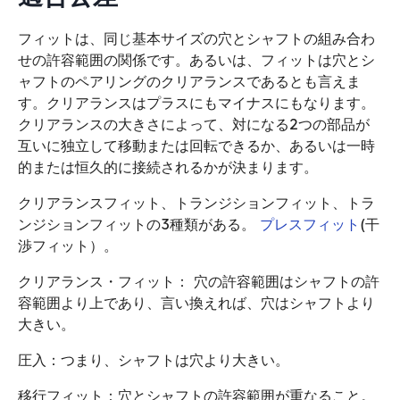
フィットは、同じ基本サイズの穴とシャフトの組み合わ
せの許容範囲の関係です。あるいは、フィットは穴とシ
ャフトのペアリングのクリアランスであるとも言えま
す。クリアランスはプラスにもマイナスにもなります。
クリアランスの大きさによって、対になる2つの部品が
互いに独立して移動または回転できるか、あるいは一時
的または恒久的に接続されるかが決まります。
クリアランスフィット、トランジションフィット、トラ
ンジションフィットの3種類がある。
プレスフィット
(干
渉フィット）。
クリアランス・フィット：
穴の許容範囲はシャフトの許
容範囲より上であり、言い換えれば、穴はシャフトより
大きい。
圧入：つまり、シャフトは穴より大きい。
移行フィット：穴とシャフトの許容範囲が重なること。