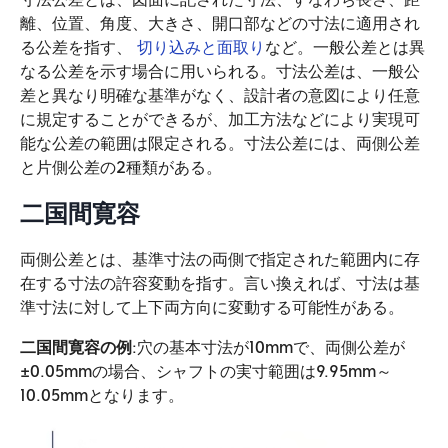
離、位置、角度、大きさ、開口部などの寸法に適用され
る公差を指す、
切り込みと面取り
など。一般公差とは異
なる公差を示す場合に用いられる。寸法公差は、一般公
差と異なり明確な基準がなく、設計者の意図により任意
に規定することができるが、加工方法などにより実現可
能な公差の範囲は限定される。寸法公差には、両側公差
と片側公差の2種類がある。
二国間寛容
両側公差とは、基準寸法の両側で指定された範囲内に存
在する寸法の許容変動を指す。言い換えれば、寸法は基
準寸法に対して上下両方向に変動する可能性がある。
二国間寛容の例
:穴の基本寸法が10mmで、両側公差が
±0.05mmの場合、シャフトの実寸範囲は9.95mm～
10.05mmとなります。