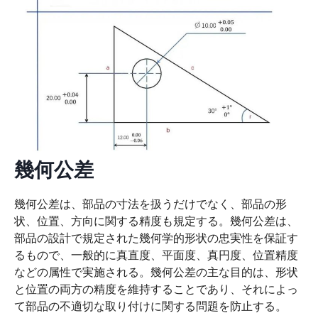
幾何公差
幾何公差は、部品の寸法を扱うだけでなく、部品の形
状、位置、方向に関する精度も規定する。幾何公差は、
部品の設計で規定された幾何学的形状の忠実性を保証す
るもので、一般的に真直度、平面度、真円度、位置精度
などの属性で実施される。幾何公差の主な目的は、形状
と位置の両方の精度を維持することであり、それによっ
て部品の不適切な取り付けに関する問題を防止する。