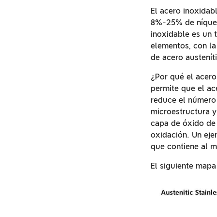
El acero inoxidab
8%-25% de níquel 
inoxidable es un 
elementos, con la
de acero austenít
¿Por qué el acero 
permite que el ac
reduce el número 
microestructura y
capa de óxido de 
oxidación. Un eje
que contiene al 
El siguiente mapa