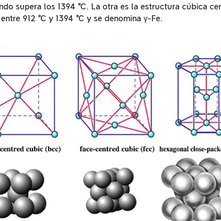
ndo supera los 1394 °C. La otra es la estructura cúbica ce
 entre 912 °C y 1394 °C y se denomina γ-Fe.