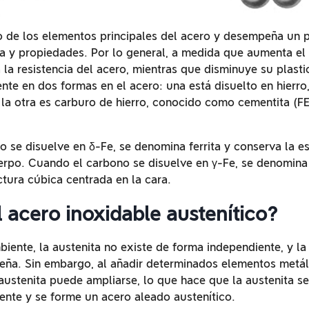
o de los elementos principales del acero y desempeña un p
a y propiedades. Por lo general, a medida que aumenta el
la resistencia del acero, mientras que disminuye su plasti
ente en dos formas en el acero: una está disuelto en hierr
y la otra es carburo de hierro, conocido como cementita (F
 se disuelve en δ-Fe, se denomina ferrita y conserva la e
erpo. Cuando el carbono se disuelve en γ-Fe, se denomina 
ctura cúbica centrada en la cara.
 acero inoxidable austenítico?
iente, la austenita no existe de forma independiente, y la 
eña. Sin embargo, al añadir determinados elementos metáli
 austenita puede ampliarse, lo que hace que la austenita se
nte y se forme un acero aleado austenítico.