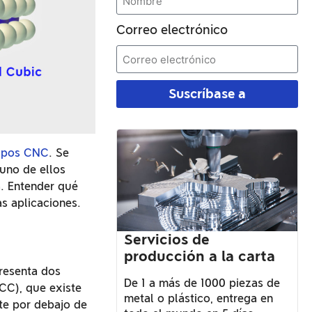
Correo electrónico
Suscríbase a
tipos CNC
. Se
 uno de ellos
a. Entender qué
as aplicaciones.
Servicios de
producción a la carta
presenta dos
De 1 a más de 1000 piezas de
BCC), que existe
metal o plástico, entrega en
te por debajo de