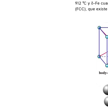
912 °C y δ-Fe cua
(FCC), que existe