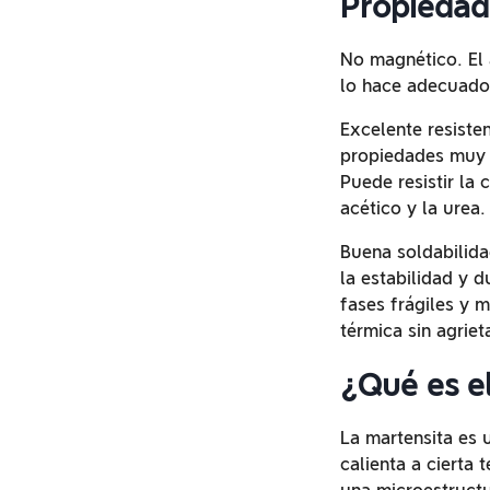
Propiedade
No magnético. El 
lo hace adecuado 
Excelente resiste
propiedades muy c
Puede resistir la 
acético y la urea.
Buena soldabilida
la estabilidad y d
fases frágiles y 
térmica sin agriet
¿Qué es el
La martensita es 
calienta a cierta