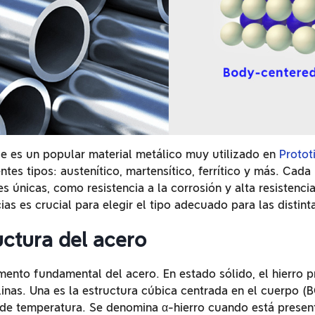
le es un popular material metálico muy utilizado en
Proto
ntes tipos: austenítico, martensítico, ferrítico y más. Cada
s únicas, como resistencia a la corrosión y alta resistenci
ias es crucial para elegir el tipo adecuado para las distint
uctura del acero
lemento fundamental del acero. En estado sólido, el hierro 
alinas. Una es la estructura cúbica centrada en el cuerpo (
 de temperatura. Se denomina α-hierro cuando está presen