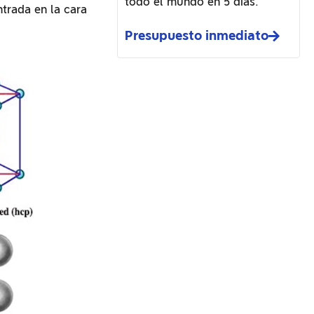
todo el mundo en 5 días.
ntrada en la cara
Presupuesto inmediato