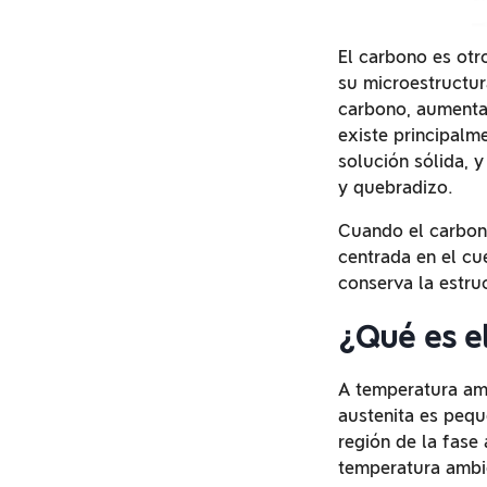
El carbono es otr
su microestructur
carbono, aumenta 
existe principalm
solución sólida, 
y quebradizo.
Cuando el carbono
centrada en el cu
conserva la estru
¿Qué es el
A temperatura amb
austenita es pequ
región de la fase
temperatura ambie