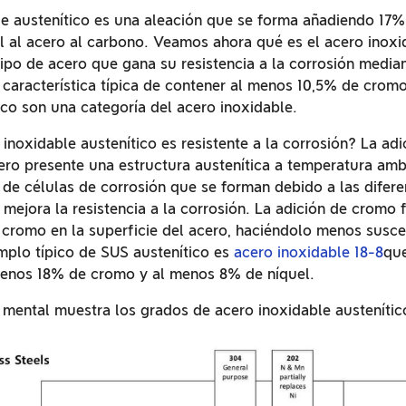
le austenítico es una aleación que se forma añadiendo 1
al acero al carbono. Veamos ahora qué es el acero inoxid
tipo de acero que gana su resistencia a la corrosión median
 característica típica de contener al menos 10,5% de cromo
ico son una categoría del acero inoxidable.
inoxidable austenítico es resistente a la corrosión? La adi
ero presente una estructura austenítica a temperatura amb
de células de corrosión que se forman debido a las difere
 mejora la resistencia a la corrosión. La adición de cromo
cromo en la superficie del acero, haciéndolo menos suscep
mplo típico de SUS austenítico es
acero inoxidable 18-8
que
menos 18% de cromo y al menos 8% de níquel.
 mental muestra los grados de acero inoxidable austenític