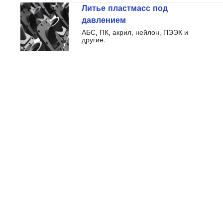
Литье пластмасс под
давлением
АБС, ПК, акрил, нейлон, ПЭЭК и
другие.