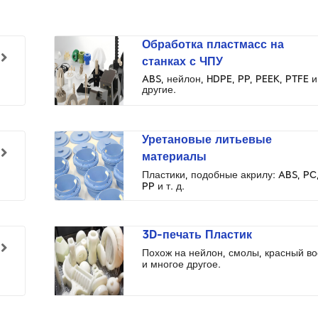
Обработка пластмасс на
станках с ЧПУ
ABS, нейлон, HDPE, PP, PEEK, PTFE и
другие.
Уретановые литьевые
материалы
Пластики, подобные акрилу: ABS, PC
PP и т. д.
3D-печать Пластик
Похож на нейлон, смолы, красный во
и многое другое.