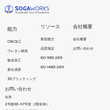
リソース
会社概要
能力
製造能力
会社概要
CNC加工
品質保証
お問い合わせ
ウレタン鋳造
ISO 9001:2015
板金加工
ISO 14001:2015
射出成形
3Dプリンティング
お問い合わせ
住所
2号館101-117号室（1階全体）、