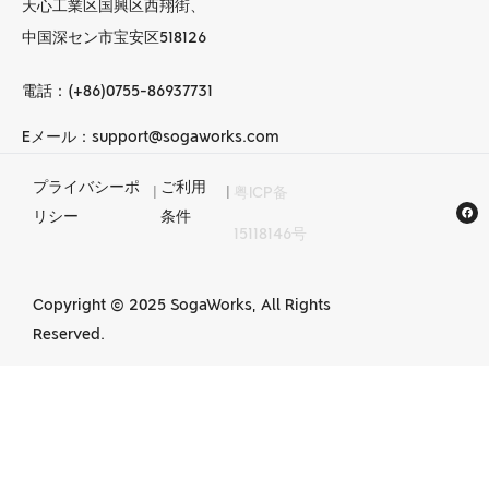
天心工業区国興区西翔街、
中国深セン市宝安区518126
電話：(+86)0755-86937731
Eメール：support@sogaworks.com
プライバシーポ
ご利用
|
|
粤ICP备
中国でのCNC加工
リシー
条件
15118146号
サービス
Copyright © 2025 SogaWorks, All Rights
Reserved.