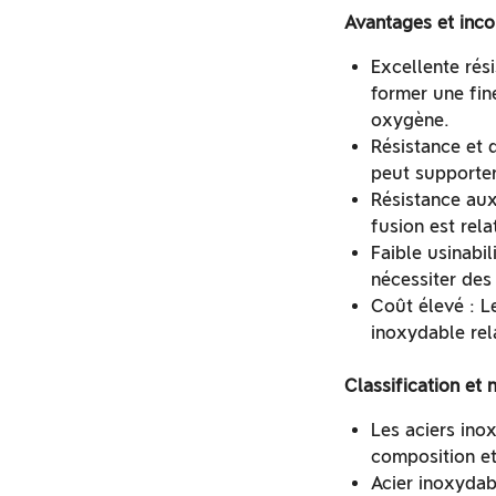
Avantages et inco
Excellente rés
former une fin
oxygène.
Résistance et 
peut supporter
Résistance aux
fusion est rel
Faible usinabil
nécessiter des
Coût élevé : Le
inoxydable re
Classification et 
Les aciers ino
composition et
Acier inoxydab