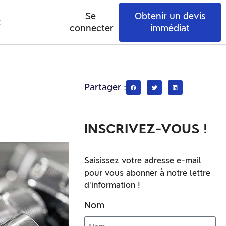
Se
Obtenir un devis
t
connecter
immédiat
Partager :
INSCRIVEZ-VOUS !
Saisissez votre adresse e-mail
pour vous abonner à notre lettre
d'information !
Nom