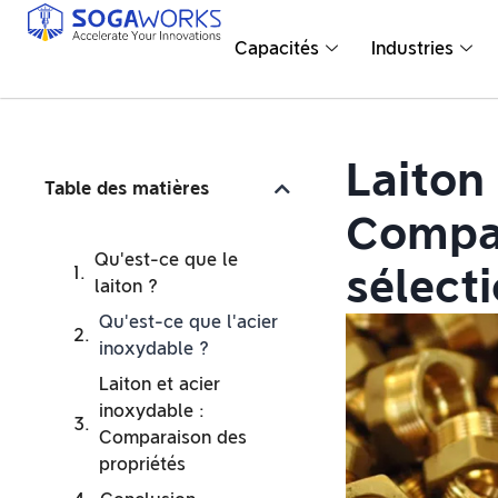
Capacités
Industries
Laiton 
Table des matières
Compar
Qu'est-ce que le
sélect
laiton ?
Qu'est-ce que l'acier
inoxydable ?
Laiton et acier
inoxydable :
Comparaison des
propriétés