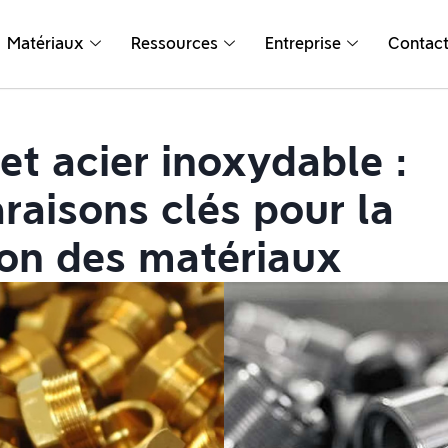
Matériaux
Ressources
Entreprise
Contac
et acier inoxydable :
aisons clés pour la
ion des matériaux