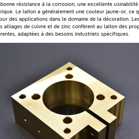
onne résistance à la corrosion, une excellente usinabilit
rique. Le laiton a généralement une couleur jaune-or, ce qu
pour des applications dans le domaine de la décoration. Les
s alliages de cuivre et de zinc confèrent au laiton des pro
rentes, adaptées à des besoins industriels spécifiques.