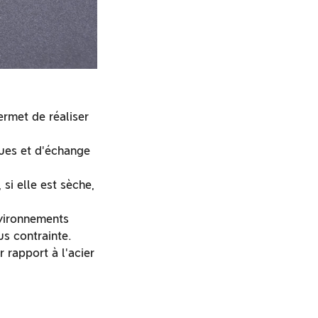
ermet de réaliser
ques et d'échange
si elle est sèche,
nvironnements
s contrainte.
r rapport à l'acier