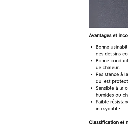
Avantages et inco
Bonne usinabili
des dessins c
Bonne conducti
de chaleur.
Résistance à la
qui est protect
Sensible à la 
humides ou chl
Faible résistan
inoxydable.
Classification et 