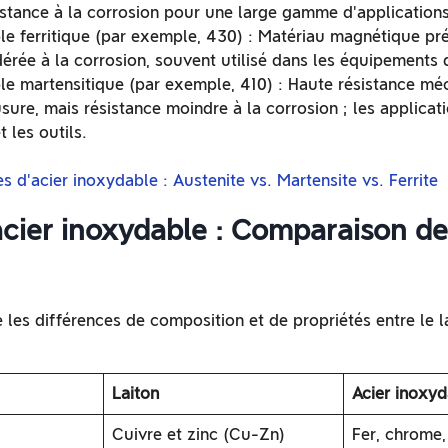
stance à la corrosion pour une large gamme d'applications
le ferritique (par exemple, 430) : Matériau magnétique pr
érée à la corrosion, souvent utilisé dans les équipements d
le martensitique (par exemple, 410) : Haute résistance mé
usure, mais résistance moindre à la corrosion ; les applicat
 les outils.
s d'acier inoxydable : Austenite vs. Martensite vs. Ferrite
acier inoxydable : Comparaison de
les différences de composition et de propriétés entre le lai
Laiton
Acier inoxyd
Cuivre et zinc (Cu-Zn)
Fer, chrome, 