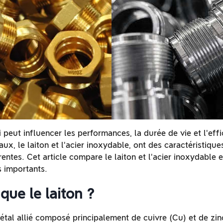
 peut influencer les performances, la durée de vie et l'eff
ux, le laiton et l'acier inoxydable, ont des caractéristiqu
rentes. Cet article compare le laiton et l'acier inoxydable
s importants.
que le laiton ?
étal allié composé principalement de cuivre (Cu) et de zinc