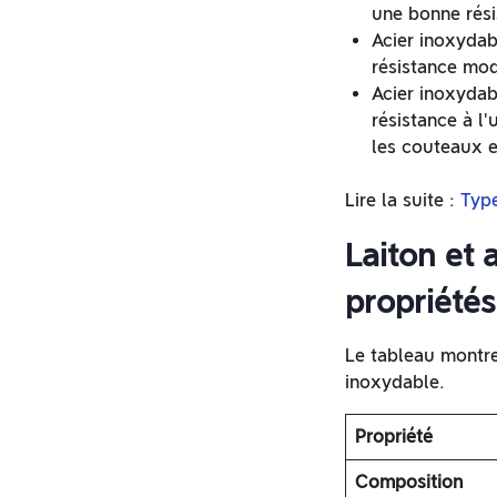
une bonne rési
Acier inoxydab
résistance mod
Acier inoxydab
résistance à l'
les couteaux et
Lire la suite :
Type
Laiton et 
propriétés
Le tableau montre 
inoxydable.
Propriété
Composition