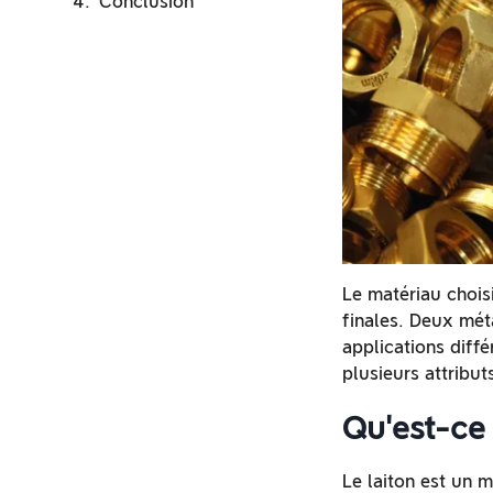
Conclusion
Le matériau choisi
finales. Deux méta
applications diffé
plusieurs attribut
Qu'est-ce 
Le laiton est un m