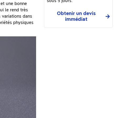
sous 5 jours.
é et une bonne
i le rend très
Obtenir un devis
 variations dans
immédiat
priétés physiques