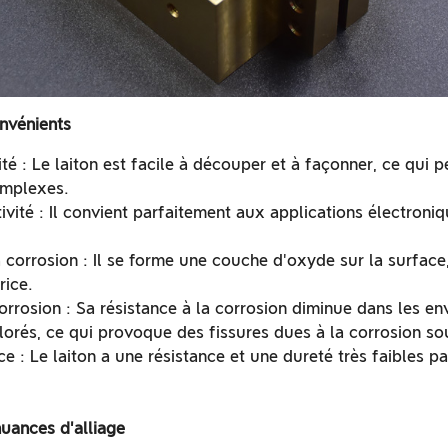
nvénients
té : Le laiton est facile à découper et à façonner, ce qui p
omplexes.
vité : Il convient parfaitement aux applications électroni
 corrosion : Il se forme une couche d'oxyde sur la surface, 
rice.
corrosion : Sa résistance à la corrosion diminue dans les e
orés, ce qui provoque des fissures dues à la corrosion sou
ce : Le laiton a une résistance et une dureté très faibles pa
nuances d'alliage