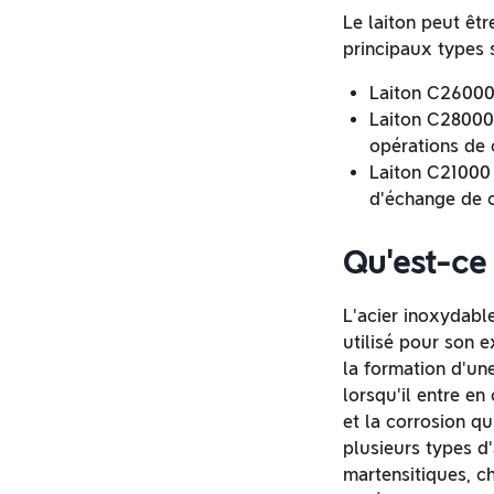
Le laiton peut êtr
principaux types s
Laiton C26000 
Laiton C28000 
opérations de
Laiton C21000 
d'échange de c
Qu'est-ce 
L'acier inoxydabl
utilisé pour son e
la formation d'un
lorsqu'il entre e
et la corrosion qu
plusieurs types d'
martensitiques, ch