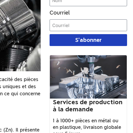
Courriel
S'abonner
icacité des pièces
es uniques et des
 en ce qui concerne
Services de production
à la demande
1 à 1000+ pièces en métal ou
en plastique, livraison globale
 (Zn). Il présente